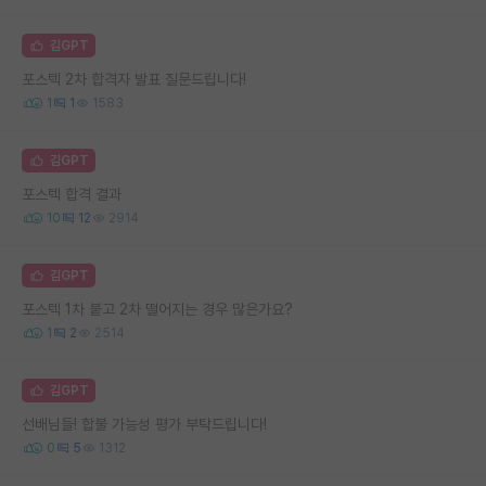
김GPT
포스텍 2차 합격자 발표 질문드립니다!
1
1
1583
김GPT
포스텍 합격 결과
10
12
2914
김GPT
포스텍 1차 붙고 2차 떨어지는 경우 많은가요?
1
2
2514
김GPT
선배님들! 합불 가능성 평가 부탁드립니다!
0
5
1312