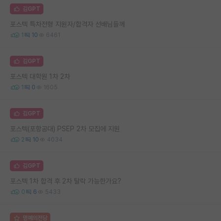
김GPT
포스텍 특차전형 지원자/합격자 선배님들께
1
10
6461
김GPT
포스텍 대학원 1차 2차
1
0
1605
김GPT
포스텍(포항공대) PSEP 2차 모집에 지원
2
10
4034
김GPT
포스텍 1차 합격 후 2차 탈락 가능한가요?
0
6
5433
명예의전당