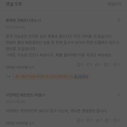
댓글 5개
댓글쓰기
재팬라운지 🌸
행복한 코페르니쿠스
2024.09.04
합격 가능성은 있지만 높은 확률로 붙는다고 하긴 어려울 것 같습니다.
학점이 좋아 태클걸리진 않을 듯 한데 등수가 낮아서 학점 인플레가 있다고
판단할 것 같습니다.
그래도 가능성 있으니 써보시고, 확률 올리려면 다른 학교도 써보세요
0
1
1
0
0
대댓글 1개
대댓글 쓰기
해당 댓글을 보려면 로그인이 필요합니다.
로그인하기
낙천적인 버트런드 러셀
2024.09.04
자연대는 커트라인이 낮다고 알고 있는데, 맞다면 괜찮을듯 합니다
0
0
1
1
0
대댓글 1개
대댓글 쓰기