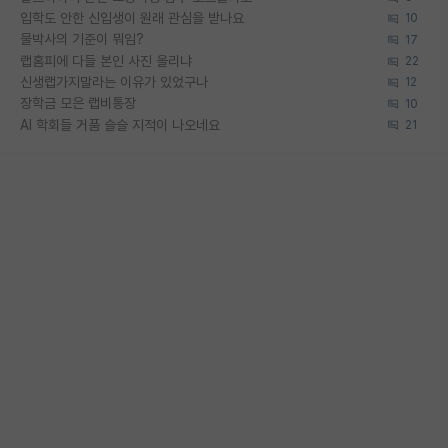
입학도 안한 신입생이 원래 관심을 받나요
10
물박사의 기준이 뭐임?
17
랩홈피에 다들 본인 사진 올리냐
22
신생랩가지말라는 이유가 있었구나
12
장학금 모은 랩비통장
10
AI 학회들 거품 슬슬 지적이 나오네요
21