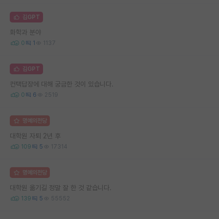
김GPT
화학과 분야
0
1
1137
김GPT
컨택답장에 대해 궁금한 것이 있습니다.
0
6
2519
명예의전당
대학원 자퇴 2년 후
109
5
17314
명예의전당
대학원 옮기길 정말 잘 한 것 같습니다.
139
5
55552