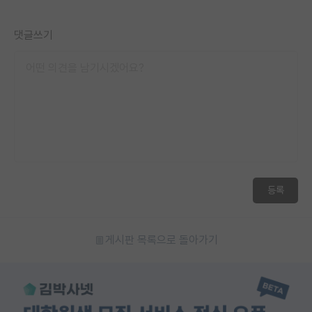
재팬라운지 🌸
댓글쓰기
등록
게시판 목록으로 돌아가기