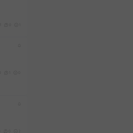
1
0
1
0
1
0
0
0
2