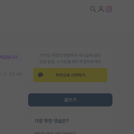
카카오 계정과 연동하여 게시글에 달린
박제글입니다.
댓글 알람, 소식등을 빠르게 받아보세요
기
댓글 알람
카카오로 시작하기
글쓰기
가장 핫한 댓글은?
애인이 많이 어린가보네요......