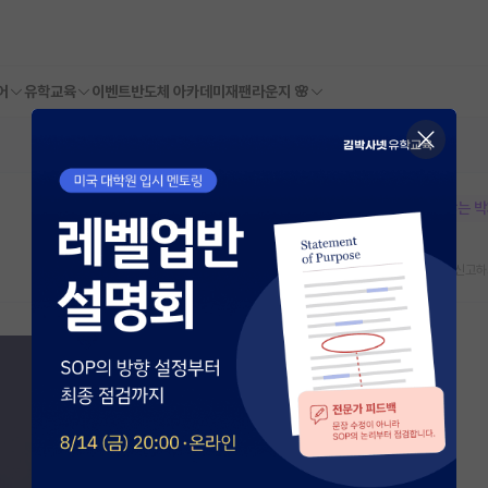
어
유학교육
이벤트
반도체 아카데미
재팬라운지 🌸
본문이 수정되지 않는 
스크랩
신고하