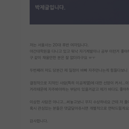
저는 서울사는 20대 후반 여자입니다.
야간대학원을 다니고 있고 워낙 자기계발이나 공부 이런거 좋아해
구 같이 채울만한 분은 잘 없더라구요 ㅠㅜ
두번째려 저도 당분간 제 일정이 바빠 자주만나는게 힘들다보니 
결정적으로 지적인 사람(특히 이공계열)에 대한 선망이 커서..
거리때문에 자주봐야하는 부담이 있을거같고 제가 바다도 좋아
이상한 사람은 아니고...써놓고보니 무지 수상하네요 근데 저 
혹시 관심있는 분들은 댓글달아쥬시면 개별적으로 연락드릴게요!
감사합니다.