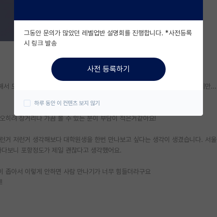
그동안 문의가 많았던 레벨업반 설명회를 진행합니다. *사전등록
시 링크 발송
사전 등록하기
서 도서관이나 카페데이트 좋아해요. 남들처럼 놀러다니는거도 좋아하긴 하지만...
하루 동안 이 컨텐츠 보지 않기
오히려 장거리나 가끔 볼 수 있는 분이 부담이 적은거같아요!
.이런거 저런거 생각해보다 대학원생을 한번 만나보고 싶다는 생각이 생겼습니다. 서
하다보니 포항정도가 제일 괜찮다고 생각했어요.
풀이 좁아서 이렇게 안하면 사람 만나기가 너무 힘들더라구요
!