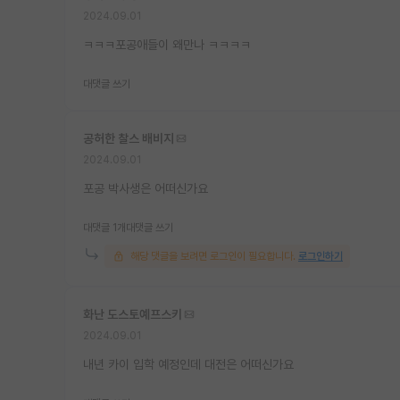
2024.09.01
ㅋㅋㅋ포공애들이 왜만나 ㅋㅋㅋㅋ
대댓글 쓰기
공허한 찰스 배비지
2024.09.01
포공 박사생은 어떠신가요
대댓글 1개
대댓글 쓰기
해당 댓글을 보려면 로그인이 필요합니다.
로그인하기
화난 도스토예프스키
2024.09.01
내년 카이 입학 예정인데 대전은 어떠신가요