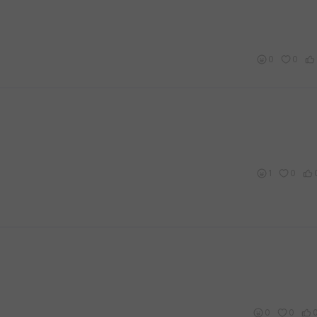
0
0
1
0
0
0