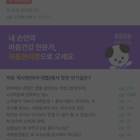
명예의전당
저 미국 교수입니다
339
106
100259
자유 게시판(아무개랩)에서 핫한 인기글은?
외부에서 괜찮은 랩을 알아보는 방법 (장문주의)
274
<대학원에 입학하는 법>
1388
소재분야 석박사 대학원생 + 물박사들이 착각하는 거
71
교수를 원하는 사람들에게 하는 아조씨의 조언
106
AI전공 박사는 의사보다 돈을 더 많이 벌 수 있습니다.
16
AI 탑컨퍼 순위에 대해..
27
실험실은 왜 주먹구구로 돌아가나요?
17
대학원생들은 왜 교수님께 감사해야 하나요?
49