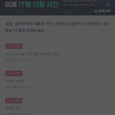
김박사넷의 새로운 거인, 인공지능 김GPT가 추천하는 게시
물로 더 멀리 바라보세요.
김GPT
서울대 대학원 컨택 확답 받아보신 분들
1
9
6821
김GPT
서울대 대학원
0
8
6784
김GPT
대학원 컨택
0
1
4710