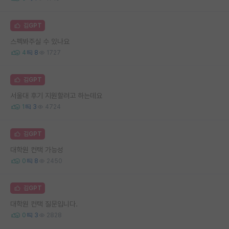
김GPT
스펙봐주실 수 있나요
4
8
1727
김GPT
서울대 후기 지원할려고 하는데요
1
3
4724
김GPT
대학원 컨택 가능성
0
8
2450
김GPT
대학원 컨택 질문입니다.
0
3
2828