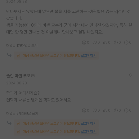
2024.08.28
만나보지도 않았는데 넣으면 붙을 지를 고민하는 것은 필요 없는 걱정인 것
같습니다.
뽑을 가능성이 0인데 바쁜 교수가 굳이 시간 내서 만나진 않겠지만, 특히 설
대면 한 명만 만나는 건 아닐테니 만나보고 결정 나겠지요.
0
0
0
0
0
대댓글 1개
대댓글 쓰기
해당 댓글을 보려면 로그인이 필요합니다.
로그인하기
졸린 미셸 푸코
2024.08.28
학과가 어디신가요?
컨택과 서류는 별개인 학과도 있어서요
0
0
0
0
0
대댓글 2개
대댓글 쓰기
해당 댓글을 보려면 로그인이 필요합니다.
로그인하기
해당 댓글을 보려면 로그인이 필요합니다.
로그인하기