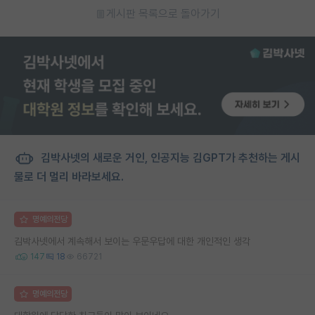
게시판 목록으로 돌아가기
김박사넷의 새로운 거인, 인공지능 김GPT가 추천하는 게시
물로 더 멀리 바라보세요.
명예의전당
김박사넷에서 계속해서 보이는 우문우답에 대한 개인적인 생각
147
18
66721
명예의전당