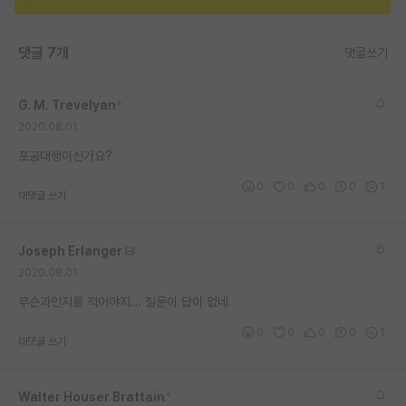
재팬라운지 🌸
댓글 7개
댓글쓰기
G. M. Trevelyan
*
2020.08.01
포공대생이신가요?
0
0
0
0
1
대댓글 쓰기
Joseph Erlanger
2020.08.01
무슨과인지를 적어야지... 질문이 답이 없네
0
0
0
0
1
대댓글 쓰기
Walter Houser Brattain
*