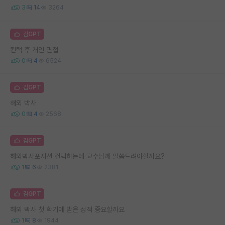
3
14
3264
김GPT
컨택 후 개인 면접
0
4
6524
김GPT
해외 박사
0
4
2568
김GPT
해외박사포지션 컨택하는데 교수님께 말씀드려야할까요?
1
6
2381
김GPT
해외 박사 첫 학기에 받은 성적 중요할까요
1
8
1944