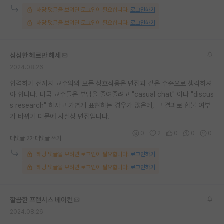
해당 댓글을 보려면 로그인이 필요합니다.
로그인하기
해당 댓글을 보려면 로그인이 필요합니다.
로그인하기
심심한 헤르만 헤세
2024.08.26
합격하기 전까지 교수와의 모든 상호작용은 면접과 같은 수준으로 생각하셔
야 합니다. 미국 교수들은 부담을 줄여줄려고 "casual chat" 이나 "discus
s research" 하자고 가볍게 표현하는 경우가 많은데, 그 결과로 합불 여부
가 바뀌기 때문에 사실상 면접입니다.
0
2
0
0
0
대댓글 2개
대댓글 쓰기
해당 댓글을 보려면 로그인이 필요합니다.
로그인하기
해당 댓글을 보려면 로그인이 필요합니다.
로그인하기
깔끔한 프랜시스 베이컨
2024.08.26