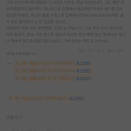
그냥 간단하게 얘기해보자 그 이상도 이하도 아닌 의미입니다. 그간 해온 연
구주제들마다 슬라이드 하나씩으로 압축해서 필요하면 꺼내서 얘기할 준비
정도만 하세요. 포스터 발표 수준으로 압축하는것보단 motivation이랑 결
과 정도 말하면서 눈 안 심심할 정도로.
면접이라 하면 너무 딱딱한데 그정도는 아닙니다. 지금 학기 초라 내년이면
아직 멀었고, 펀딩 사정 앞으로 괜찮고 비슷한 연구 배경 있는 학생이면 얘기
나 해보자 정도의 마음가짐이실테니 그에 준하는 태도로 임하세요
0
1
0
0
0
대댓글 3개
대댓글 쓰기
해당 댓글을 보려면 로그인이 필요합니다.
로그인하기
해당 댓글을 보려면 로그인이 필요합니다.
로그인하기
해당 댓글을 보려면 로그인이 필요합니다.
로그인하기
해당 댓글을 보려면 로그인이 필요합니다.
로그인하기
댓글쓰기