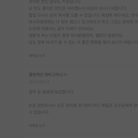
하지만 본인 잘못도 커보입니다.
남 탓도 좋지만 본인은 어떠했는지 되집어 보시기 바랍니다.
협업 교수는 님의 퇴사를 모를 수 있습니다. 확실히 해두세요. 연
박사과정에게는 다 정리 했으니 참고하라고 하고 그것도 못하면 어
논문에 대해서는 글이 이해가 안되네요.
열받게 하는 이들이 향후 박사받을텐데, 열받지 않겠어요.
님도 향후 박사가 될 수 있는 더 좋은 방향을 찾아 보시기 바랍니다
대댓글 쓰기
열정적인 피타고라스
2024.08.24
앞의 분 말씀에 동감합니다.
논문 관련되서는 모든 권리를 포기한다거나 메일로 교수님에게 보
수 있습니다.
대댓글 쓰기