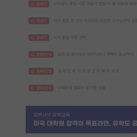
교수님이 졸업 시킬 마음이 없을 때 뭘 어떻게 해
김GPT
석사 졸업 후 연구 마무리와 관련한 교수님과의 갈
김GPT
석사 졸업 이후 선택
김GPT
요즘 글 올라오는 꼬라지보니 개혁이 필요하다
명예의전당
개 미 친 싸 이 코 같 은 리 뷰 어 새 X
명예의전당
나때문에 엄마가 포기한 것들
명예의전당