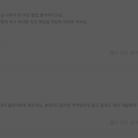
구실 나와서 더 이상 협업 불가하다고요.
떻게 하냐 하시면 되고 후임음 적당히 마무리 하세요.
.
0
0
내어 클리어하개 해주세요. 본의아니겠지만 무책임하게 깔고 뭉개고 여러 사람에게 
0
0