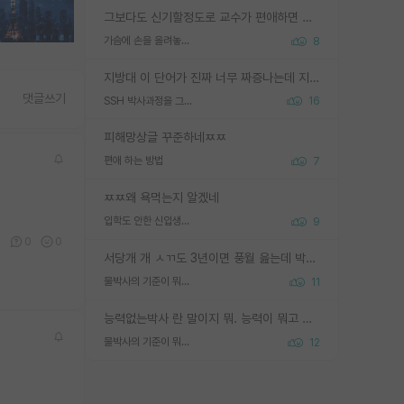
그보다도 신기할정도로 교수가 편애하면 그사람만 논문이 되더라구요 내용이 다른 사람보다 허접해도요
가슴에 손을 올려놓고 싫어하는 사람 불공정하게 리뷰
8
지방대 이 단어가 진짜 너무 짜증나는데 지방대면 다 그냥 쓰레기인가요? 무슨 말 같지도 않은 댓글들이 있는건지??? 지방에도 충분히 좋은 대학 많고 충분히 잘하는 교수님들 많습니다 포항공대 4개 IST 대표 지거국들 여기 모두 다 지방에 있고 여기 출신들 중에 교수하는 분들 적지 않습니다 지거국 출신이 무슨 교수를 하냐?라고 생각할 사람들 많은데 상위 대표 지거국에 아웃라이어들 많습니다 결국 개인의 연구역량과 실적이 중요합니다 이 역량을 펼치는데 있어서 지도교수와의 합도 중요합니다. 그리고 경력이 필요하면 해외포닥까지 다녀오세요
댓글쓰기
SSH 박사과정을 그만두고 지방대 박사로 옮기면 교수의 꿈은 끝일까요?
16
피해망상글 꾸준하네ㅉㅉ
편애 하는 방법
7
ㅉㅉ왜 욕먹는지 알겠네
입학도 안한 신입생이 원래 관심을 받나요
9
6
0
0
서당개 개 ㅅㄲ도 3년이면 풍월 읊는데 박사 5년 이상 대리고 있으면서 물된건 교수 탓 맞는ㄱ게 거기가 서당이 아니란 소리임
물박사의 기준이 뭐임?
11
능력없는박사 란 말이지 뭐. 능력이 뭐고 능력이 있다는게 뭔지는 사람마다 기준이 다르니까 얘기해봐야 서로 자기 기준만 얘기해서 논쟁이 끝이 안나고. 주위에서 능력있고 야심있는 신입생이 교수가 유의미한 피드백을 아예 안주면서 제대로된 과제에 참여해볼 기회도 제공하지 않고 잡일 뺑뺑이만 돌려서 맨날 단순작업만 하면서 밤새다가 눈빛이 점점 죽어가는걸 본 사람은 물박사는 교수탓이라고 하고, 교수는 이것저것 알려도 주고 기회도 주고 사수 동기 붙여주면서 어떻게든 끌고가려고 하는데 본인이 매일 뺀질거리면서 출근 하는둥마는둥 하다가 기껏 와서도 폰이나 쳐다보다가 실험 망치고 저녁약속있어서 먼저 가볼게요~ 하는걸 본 사람은 물박사는 본인탓이라고 함.
물박사의 기준이 뭐임?
12