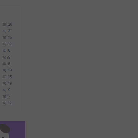
20
21
15
12
9
9
8
10
15
19
9
7
12