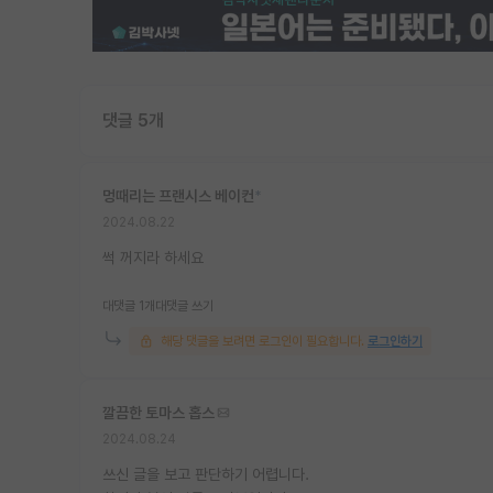
댓글 5개
멍때리는 프랜시스 베이컨
*
2024.08.22
썩 꺼지라 하세요
대댓글 1개
대댓글 쓰기
해당 댓글을 보려면 로그인이 필요합니다.
로그인하기
깔끔한 토마스 홉스
2024.08.24
쓰신 글을 보고 판단하기 어렵니다.