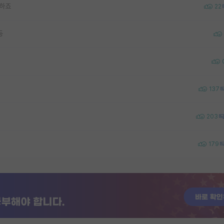
야하죠
22
등
137
203
179