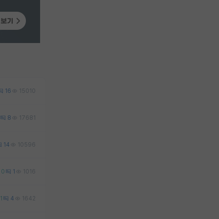
16
15010
8
17681
14
10596
0
1
1016
1
4
1642