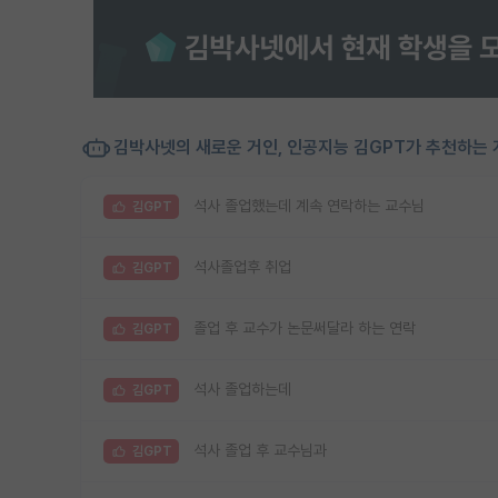
김박사넷의 새로운 거인, 인공지능 김GPT가 추천하는 
석사 졸업했는데 계속 연락하는 교수님
김GPT
석사졸업후 취업
김GPT
졸업 후 교수가 논문써달라 하는 연락
김GPT
석사 졸업하는데
김GPT
석사 졸업 후 교수님과
김GPT