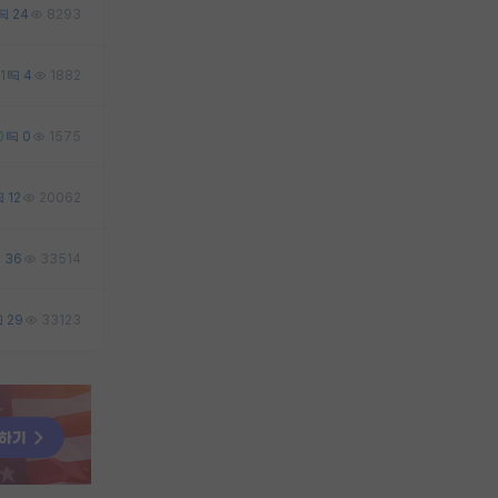
24
8293
1
4
1882
0
0
1575
12
20062
36
33514
29
33123