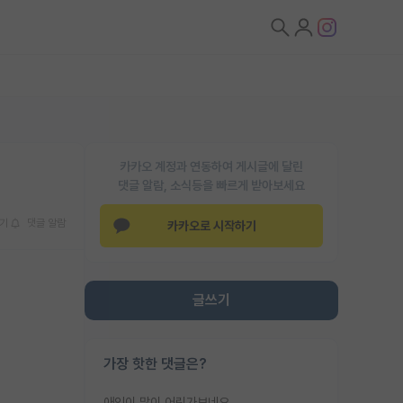
카카오 계정과 연동하여 게시글에 달린
댓글 알람, 소식등을 빠르게 받아보세요
기
댓글 알람
카카오로 시작하기
글쓰기
가장 핫한 댓글은?
애인이 많이 어린가보네요......