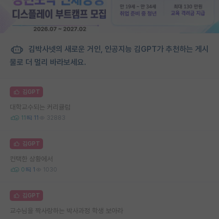
김박사넷의 새로운 거인, 인공지능 김GPT가 추천하는 게시
물로 더 멀리 바라보세요.
김GPT
대학교수되는 커리큘럼
11
11
32883
김GPT
컨택한 상황에서
0
1
1030
김GPT
교수님을 짝사랑하는 박사과정 학생 보아라