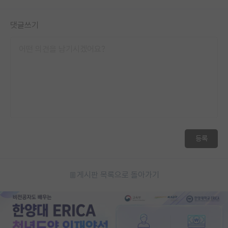
재팬라운지 🌸
댓글쓰기
등록
게시판 목록으로 돌아가기