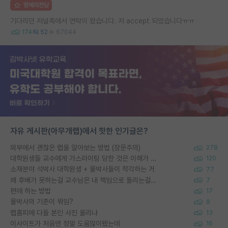
명예의전당
기다리던 저널측에서 연락이 왔습니다. 저 accept 되었습니다ㅠㅠ
174
52
67044
자유 게시판(아무개랩)에서 핫한 인기글은?
외부에서 괜찮은 랩을 알아보는 방법 (장문주의)
278
대학원생들 교수에게 가스라이팅 당한 것은 이해가 갑니다. 안타깝네요.
120
소재분야 석박사 대학원생 + 물박사들이 착각하는 거
77
왜 후배가 못하는걸 교수님은 내 책임으로 돌리는걸까요?
7
편애 하는 방법
17
물박사의 기준이 뭐임?
9
랩홈피에 다들 본인 사진 올리냐
13
이사이트가 처음엔 정말 도움많이됐는데
16