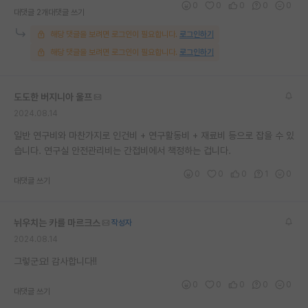
0
0
0
0
0
대댓글 2개
대댓글 쓰기
재팬라운지 🌸
해당 댓글을 보려면 로그인이 필요합니다.
로그인하기
해당 댓글을 보려면 로그인이 필요합니다.
로그인하기
도도한 버지니아 울프
2024.08.14
일반 연구비와 마찬가지로 인건비 + 연구활동비 + 재료비 등으로 잡을 수 있
습니다. 연구실 안전관리비는 간접비에서 책정하는 겁니다.
0
0
0
1
0
대댓글 쓰기
뉘우치는 카를 마르크스
작성자
2024.08.14
그렇군요! 감사합니다!!
0
0
0
0
0
대댓글 쓰기