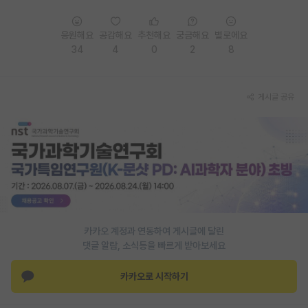
응원해요
공감해요
추천해요
궁금해요
별로에요
34
4
0
2
8
게시글 공유
카카오 계정과 연동하여 게시글에 달린
댓글 알람, 소식등을 빠르게 받아보세요
카카오로 시작하기