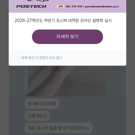
자유 게시판(아무개랩)
2026-27학년도 하반기 포스텍 대학원 온라인 설명회 실시
미국 유학 게시판
미국 대학원 합격 후기 게시판
자세히 보기
대학원생 모집 게시판
하루 동안 이 컨텐츠 보지 않기
대학원 합격 후기 게시판
연구실(PI) 홍보 게시판
석박사 채용 정보 게시판
임용 정보 게시판
학부 인턴 게시판
취업 게시판
임용 후기 게시판