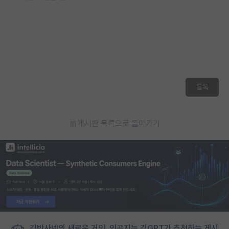
등록
게시판 목록으로 돌아가기
김박사넷의 새로운 거인, 인공지능 김GPT가 추천하는 게시