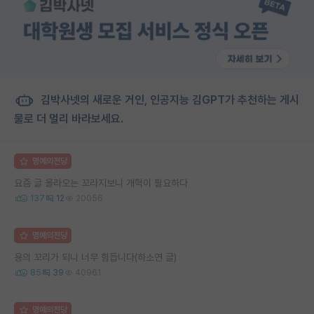
김박사넷의 새로운 거인, 인공지능 김GPT가 추천하는 게시
물로 더 멀리 바라보세요.
명예의전당
요즘 글 올라오는 꼬라지보니 개혁이 필요하다
137
12
20056
명예의전당
용의 꼬리가 되니 너무 힘듭니다(하소연 글)
85
39
40961
명예의전당