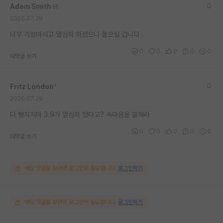
Adam Smith
재팬라운지 🌸
2020.07.29
너무 걱정마시고 열심히 하셨으니 붙으실 겁니다
0
0
0
0
0
대댓글 쓰기
Fritz London
*
2020.07.29
다 뻥치지마 3.9가 열심히 했다고? 속마음을 말해라
0
0
0
0
5
대댓글 쓰기
해당 댓글을 보려면 로그인이 필요합니다.
로그인하기
해당 댓글을 보려면 로그인이 필요합니다.
로그인하기