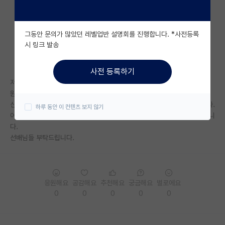
자유 게시판(아무개랩)
그동안 문의가 많았던 레벨업반 설명회를 진행합니다. *사전등록
미국 유학 게시판
시 링크 발송
미국 대학원 합격 후기 게시판
사전 등록하기
대학원생 모집 게시판
저는 지거국 4학년 학생이고, 타대 대학원 진학을 준비하고 있습니다.
원하는 연구실에 계신 교수님께 컨택 메일을 보냈는데
대학원 합격 후기 게시판
신입생 모집 시기와 학과를 알려주시며 그때 지원하라는 답신을 받았습니다.
하루 동안 이 컨텐츠 보지 않기
어떤 의미로 받아들여야할지 잘 모르겠어서... 아무 조언이나 다 듣고 싶습니
연구실(PI) 홍보 게시판
다.
선배님들 부탁드립니다.
석박사 채용 정보 게시판
임용 정보 게시판
학부 인턴 게시판
응원해요
공감해요
추천해요
궁금해요
별로에요
0
0
0
0
0
취업 게시판
임용 후기 게시판