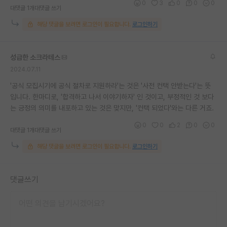
0
3
0
0
0
대댓글 1개
대댓글 쓰기
해당 댓글을 보려면 로그인이 필요합니다.
로그인하기
성급한 소크라테스
2024.07.11
'공식 모집시기에 공식 절차로 지원하라'는 것은 '사전 컨택 안받는다'는 뜻
입니다. 한마디로, '합격하고 나서 이야기하자' 인 것이고, 부정적인 것 보다
는 긍정의 의미를 내포하고 있는 것은 맞지만, '컨택 되었다'와는 다른 거죠.
0
0
2
0
0
대댓글 1개
대댓글 쓰기
해당 댓글을 보려면 로그인이 필요합니다.
로그인하기
댓글쓰기