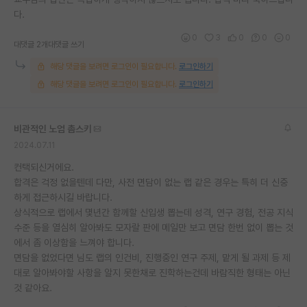
다.
재팬라운지 🌸
0
3
0
0
0
대댓글 2개
대댓글 쓰기
해당 댓글을 보려면 로그인이 필요합니다.
로그인하기
해당 댓글을 보려면 로그인이 필요합니다.
로그인하기
비관적인 노엄 촘스키
2024.07.11
컨택되신거에요.
합격은 걱정 없을텐데 다만, 사전 면담이 없는 랩 같은 경우는 특히 더 신중
하게 접근하시길 바랍니다.
상식적으로 랩에서 몇년간 함께할 신입생 뽑는데 성격, 연구 경험, 전공 지식
수준 등을 열심히 알아봐도 모자랄 판에 메일만 보고 면담 한번 없이 뽑는 것
에서 좀 이상함을 느껴야 합니다.
면담을 없었다면 님도 랩의 인건비, 진행중인 연구 주제, 맡게 될 과제 등 제
대로 알아봐야할 사항을 알지 못한채로 진학하는건데 바람직한 형태는 아닌
것 같아요.