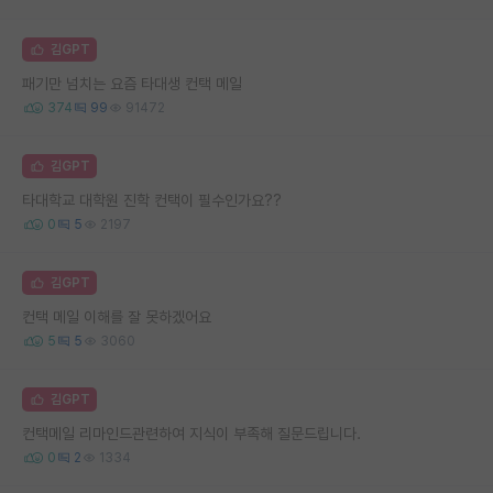
김GPT
패기만 넘치는 요즘 타대생 컨택 메일
374
99
91472
김GPT
타대학교 대학원 진학 컨택이 필수인가요??
0
5
2197
김GPT
컨택 메일 이해를 잘 못하겠어요
5
5
3060
김GPT
컨택메일 리마인드관련하여 지식이 부족해 질문드립니다.
0
2
1334