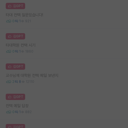
김GPT
타대 컨택 질문있습니다!
0
1
921
김GPT
타대학원 컨택 시기
0
1
1860
김GPT
교수님께 대학원 컨텍 메일 보낸지
2
8
12110
김GPT
컨택 메일 답장
0
1
882
김GPT