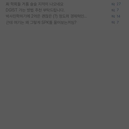
AI 학회들 거품 슬슬 지적이 나오네요
27
DGIST 가는 방법 추천 부탁드립니다.
7
박사진학하기에 2억은 괜찮은 (?) 정도의 경제력인가요
14
근데 여기는 왜 그렇게 SPK를 물어보는거임?
7