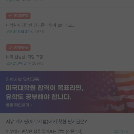
명예의전당
대학원에 답답한 친구들이 많이 보이네요...
308
34
64781
명예의전당
나의 선생님 (자랑 포함..)
218
21
28998
자유 게시판(아무개랩)에서 핫한 인기글은?
외부에서 괜찮은 랩을 알아보는 방법 (장문주의)
275