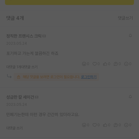
재팬라운지 🌸
댓글 4개
댓글쓰기
정직한 프랜시스 크릭
2023.05.24
포기하고 가는게 깔끔하긴 하죠
0
0
0
0
0
대댓글 1개
대댓글 쓰기
해당 댓글을 보려면 로그인이 필요합니다.
로그인하기
성급한 칼 세이건
2023.05.24
민폐기는한데 이런 경우 간간히 있더라고요.
0
0
0
0
0
대댓글 쓰기