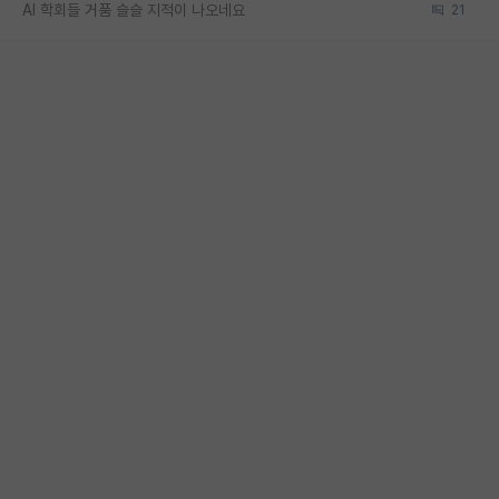
AI 학회들 거품 슬슬 지적이 나오네요
21