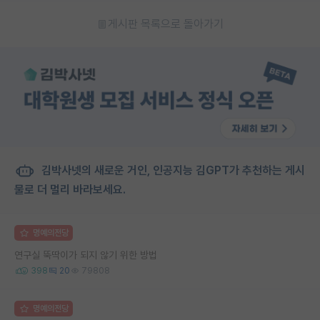
게시판 목록으로 돌아가기
김박사넷의 새로운 거인, 인공지능 김GPT가 추천하는 게시
물로 더 멀리 바라보세요.
명예의전당
연구실 뚝딱이가 되지 않기 위한 방법
398
20
79808
명예의전당