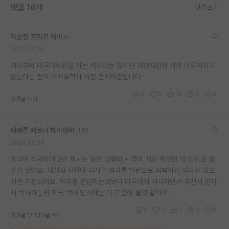
댓글 16개
댓글쓰기
재팬라운지 🌸
자상한 프리모 레비
2024.07.06
석사부터 미국대학원을 가는 케이스는 많지만 재정지원이 거의 이루어지지
않는다는 점이 박사유학과 가장 큰차이점입니다
0
0
10
0
0
대댓글 쓰기
재빠른 베르너 하이젠버그
2024.07.06
미국에 석사하며 2년 계시는 동안 생활비 + 학비 계산 해보면 억 단위로 들
수가 있어요. 재정적 지원이 되시고 석사를 발판으로 미박까지 생각이 있으
시면 추천드려요. 학부를 편입하는것보다 미국에서 석사하면서 추천서 받아
서 박사가는게 미국 박사 입시에는 더 도움이 될것 같아요.
0
0
2
0
0
대댓글 1개
대댓글 쓰기