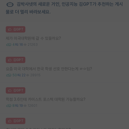
김박사넷의 새로운 거인, 인공지능 김GPT가 추천하는 게시
물로 더 멀리 바라보세요.
김GPT
제가 미국대학원에 갈 수 있을까요?
4
16
21263
김GPT
요즘 미국 대학에서 한국 학생 선호 안한다는게 ㄹㅇ임?
50
22
28915
김GPT
학점 3.6인데 카이스트 포스텍 대학원 가능할까요?
8
19
12601
김GPT