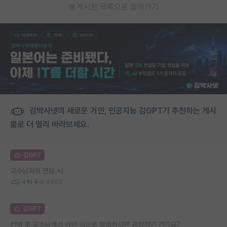
게시판 목록으로 돌아가기
김박사넷의 새로운 거인, 인공지능 김GPT가 추천하는 게시
물로 더 멀리 바라보세요.
김GPT
교수님과의 면담 시
4
4
8403
김GPT
컨택 후 교수님께서 이런 식으로 말씀하시면 긍정적인 건가요?