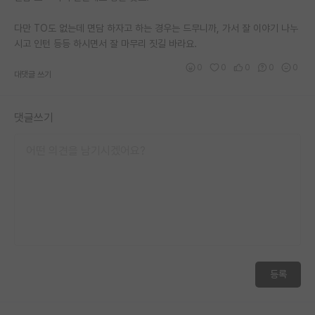
재팬라운지 🌸
다만 TO도 없는데 면담 하자고 하는 경우는 드무니까, 가서 잘 이야기 나누
시고 인턴 등등 하시면서 잘 마무리 짓길 바라요.
0
0
0
0
0
대댓글 쓰기
댓글쓰기
등록