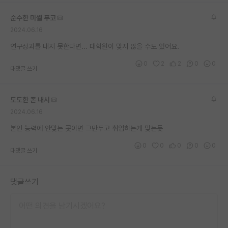
재팬라운지 🌸
순수한 미셸 푸코
2024.06.16
연구성과를 내지 못한다면... 대학원이 맞지 않을 수도 있어요.
0
2
2
0
0
대댓글 쓰기
도도한 존 내시
2024.06.16
본인 능력에 안맞는 곳이면 그만두고 취업하는게 맞는듯
0
0
0
0
0
대댓글 쓰기
댓글쓰기