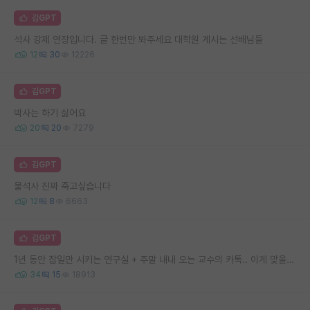
김GPT
석사 강제 연장입니다. 글 한번만 봐주세요 대학원 계시는 선배님들
12
30
12226
김GPT
박사는 하기 싫어요
20
20
7279
김GPT
물석사 진짜 죽고싶습니다
12
8
6663
김GPT
1년 동안 잡일만 시키는 연구실 + 주말 내내 오는 교수의 카톡.. 이게 맞을까요
34
15
18913