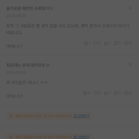
재팬라운지 🌸
슬기로운 에르빈 슈뢰딩거
2024.06.15
정작 그 사람들은 별 생각 없을 수도 있는데, 괜히 혼자서 신경쓰지 마시기
바랍니다.
1
0
1
0
0
대댓글 쓰기
징징대는 르네 데카르트
2024.06.15
뭐 거짓말은 아니니 ㅋㅋ
0
0
1
0
0
대댓글 쓰기
해당 댓글을 보려면 로그인이 필요합니다.
로그인하기
해당 댓글을 보려면 로그인이 필요합니다.
로그인하기