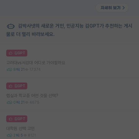
김박사넷의 새로운 거인, 인공지능 김GPT가 추천하는 게시
물로 더 멀리 바라보세요.
김GPT
고려대vs서강대 어디로 가야할까요
8
21
17374
김GPT
랩실과 학교중 어떤 것을 선택?
0
21
4675
김GPT
대학원 선택 고민
2
5
8121