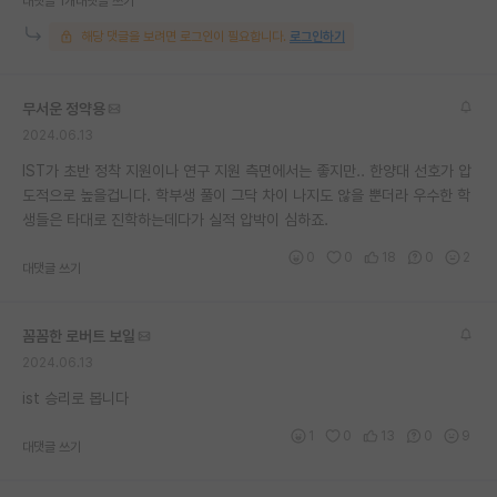
대댓글 1개
대댓글 쓰기
재팬라운지 🌸
해당 댓글을 보려면 로그인이 필요합니다.
로그인하기
무서운 정약용
2024.06.13
IST가 초반 정착 지원이나 연구 지원 측면에서는 좋지만.. 한양대 선호가 압
도적으로 높을겁니다. 학부생 풀이 그닥 차이 나지도 않을 뿐더라 우수한 학
생들은 타대로 진학하는데다가 실적 압박이 심하죠.
0
0
18
0
2
대댓글 쓰기
꼼꼼한 로버트 보일
2024.06.13
ist 승리로 봅니다
1
0
13
0
9
대댓글 쓰기