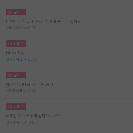
김GPT
대학원 재수 유니스트와 한양대 중 어디 갈까요?
0
9
4368
김GPT
Ist vs 자대
0
21
2327
김GPT
yk 랑 서강대중에서 고민중입니다
5
5
3708
김GPT
대학원 재수 어떻게 생각하시나요?
4
17
3434