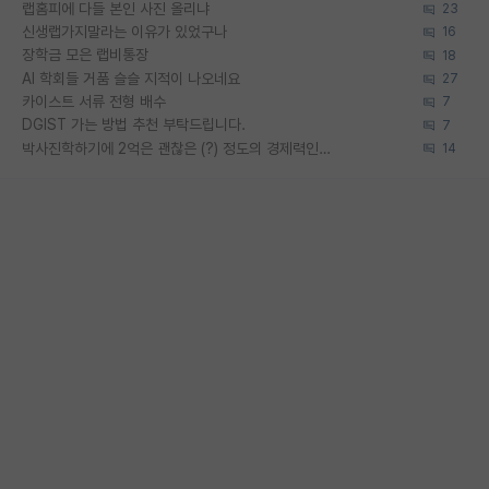
랩홈피에 다들 본인 사진 올리냐
23
신생랩가지말라는 이유가 있었구나
16
장학금 모은 랩비통장
18
AI 학회들 거품 슬슬 지적이 나오네요
27
카이스트 서류 전형 배수
7
DGIST 가는 방법 추천 부탁드립니다.
7
박사진학하기에 2억은 괜찮은 (?) 정도의 경제력인가요
14