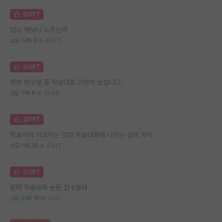
김GPT
입시 해보니 느끼는게
5
3
2053
김GPT
학부 연구생 중 학술대회 고민이 있습니다.
1
6
3066
김GPT
학술지에 기고하는 것과 학술대회에 나가는 것의 차이
1
16
4342
김GPT
원래 학술대회 논문 접수할때
8
10
2031