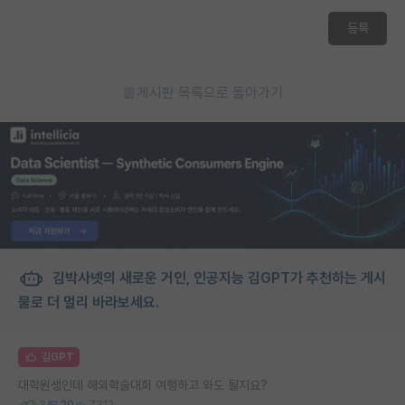
재팬라운지 🌸
등록
게시판 목록으로 돌아가기
김박사넷의 새로운 거인, 인공지능 김GPT가 추천하는 게시
물로 더 멀리 바라보세요.
김GPT
대학원생인데 해외학술대회 여행하고 와도 될지요?
3
20
7312