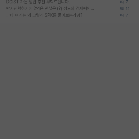
DGIST 가는 방법 추천 부탁드립니다.
7
박사진학하기에 2억은 괜찮은 (?) 정도의 경제력인가요
14
근데 여기는 왜 그렇게 SPK를 물어보는거임?
7