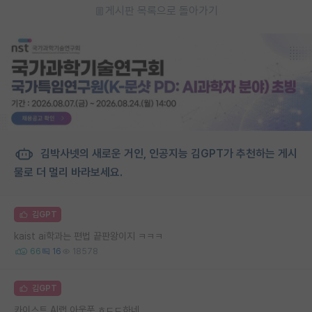
게시판 목록으로 돌아가기
김박사넷의 새로운 거인, 인공지능 김GPT가 추천하는 게시
물로 더 멀리 바라보세요.
김GPT
kaist ai학과는 편법 끝판왕이지 ㅋㅋㅋ
66
16
18578
김GPT
카이스트 AI랩 아웃풋 ㅎㄷㄷ하네