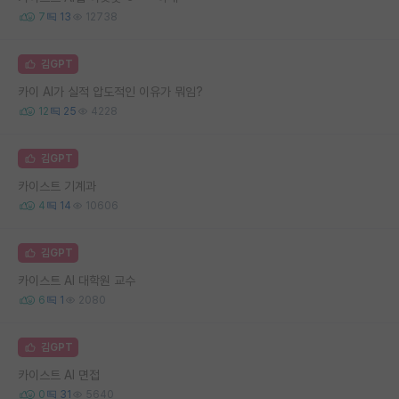
7
13
12738
김GPT
카이 AI가 실적 압도적인 이유가 뭐임?
12
25
4228
김GPT
카이스트 기계과
4
14
10606
김GPT
카이스트 AI 대학원 교수
6
1
2080
김GPT
카이스트 AI 면접
0
31
5640