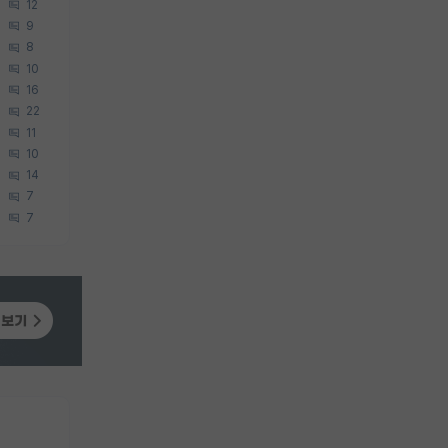
12
9
8
10
16
22
11
10
14
7
7