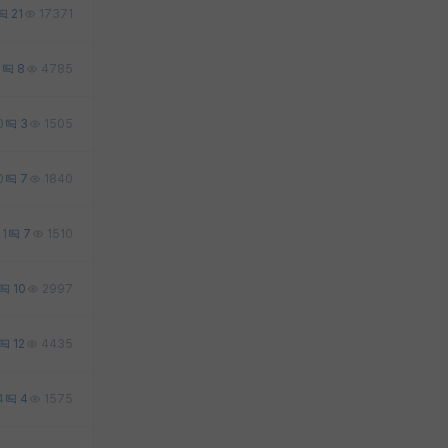
21
17371
7
8
4785
0
3
1505
0
7
1840
1
7
1510
10
2997
12
4435
4
4
1575