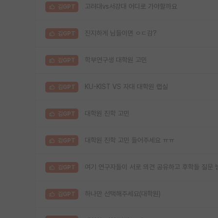
고려대vs서강대 어디로 가야할까요
김GPT
진지하게 님들이면 ㅇㄷ감?
김GPT
학부연구생 대학원 고민
김GPT
KU-KIST VS 자대 대학원 랩실
김GPT
대학원 진학 고민
김GPT
대학원 진학 고민 들어주세요 ㅠㅠ
김GPT
여기 연구자들이 서로 의견 공유하고 후학들 질문 
김GPT
하나만 선택해주세요(대학원)
김GPT