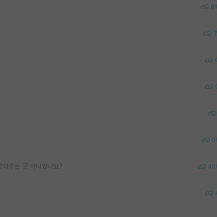
8
0
받아주는 곳 아니었나요?
40