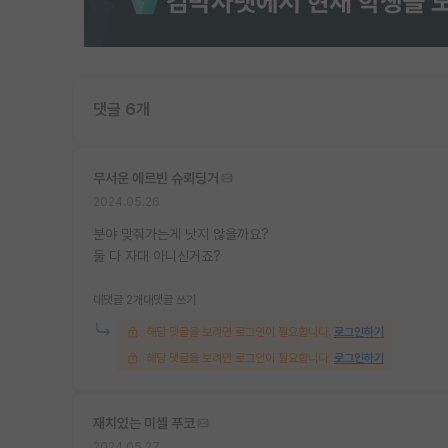
댓글 6개
무서운 에르빈 슈뢰딩거
2024.05.26
분야 맞춰가는게 낫지 않을까요?
둘 다 자대 아니신거죠?
대댓글 2개
대댓글 쓰기
해당 댓글을 보려면 로그인이 필요합니다.
로그인하기
해당 댓글을 보려면 로그인이 필요합니다.
로그인하기
재치있는 미셸 푸코
2024.05.27