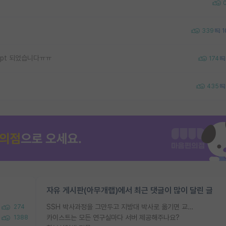
339
1
ept 되었습니다ㅠㅠ
174
435
자유 게시판(아무개랩)에서 최근 댓글이 많이 달린 글
SSH 박사과정을 그만두고 지방대 박사로 옮기면 교수의 꿈은 끝일까요?
274
카이스트는 모든 연구실마다 서버 제공해주나요?
1388