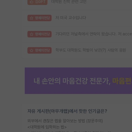
대학원 진학 관련 고민
김GPT
저 미국 교수입니다
명예의전당
기다리던 저널측에서 연락이 왔습니다. 저 acc
명예의전당
학부도 대학원도 학벌이 낮은(?) 사람의 응원
명예의전당
자유 게시판(아무개랩)에서 핫한 인기글은?
외부에서 괜찮은 랩을 알아보는 방법 (장문주의)
<대학원에 입학하는 법>