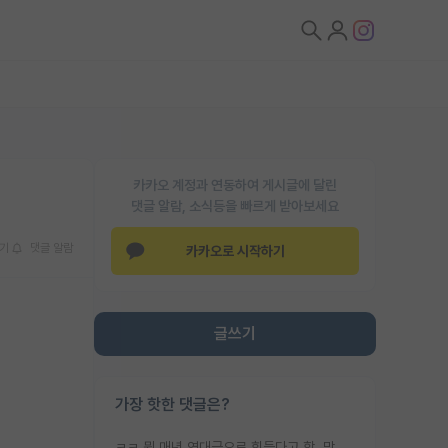
카카오 계정과 연동하여 게시글에 달린
댓글 알람, 소식등을 빠르게 받아보세요
기
댓글 알람
카카오로 시작하기
글쓰기
가장 핫한 댓글은?
ㅋㅋ 뭔 매년 역대급으로 힘들다고 함. 막상 보면 별로 변한건 없음.