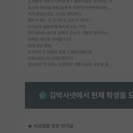
소재분야 석박사 대학원생 + 물박사들이 착각하는 거
포스텍 억까에 대해 (동문의 학문적 아웃풋에 대한 반박)
석사 받았는데도 교수랑 연락한다.
물박사 되는 건 교수탓도 있는거 아니냐
교수님이 슬럼프에 빠지게 되는 과정
연구실적이 4년의 공백이 있는거 어떻게 생각하냐
대학원 어디로 가야할까요?
편애 하는 방법
이사이트가 처음엔 정말 도움많이됐는데
커뮤니티는 다 쓰레기통이지
정보보안 연구하는 입장에선 식별가능한 사진을 올리는건 비추이긴함
🔥 시선집중 핫한 인기글