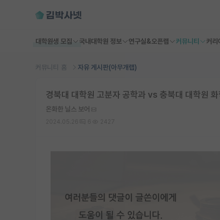
대학원생 모집
국내대학원 정보
연구실&오픈랩
커뮤니티
커리
커뮤니티 홈
자유 게시판(아무개랩)
경북대 대학원 고분자 공학과 vs 충북대 대학원 
온화한 닐스 보어
2024.05.26
6
2427