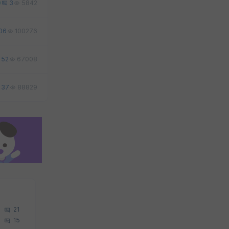
0
3
5842
06
100276
52
67008
37
88829
21
15