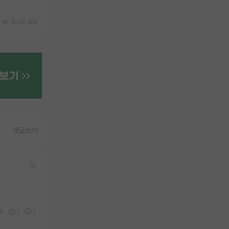
게시글 공유
댓글쓰기
19
1
1