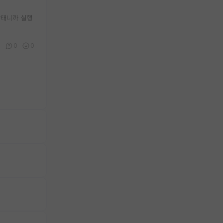
상태니까 실행
2
0
0