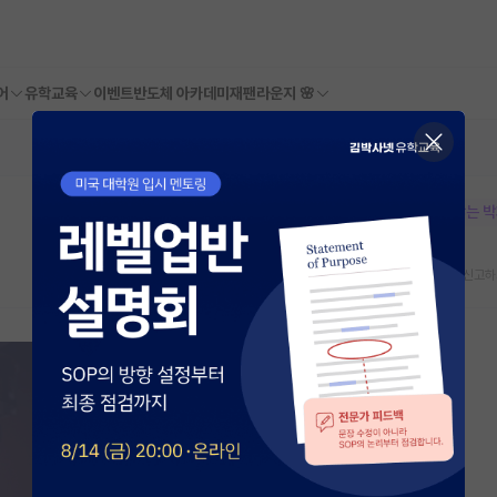
어
유학교육
이벤트
반도체 아카데미
재팬라운지 🌸
본문이 수정되지 않는 
스크랩
신고하