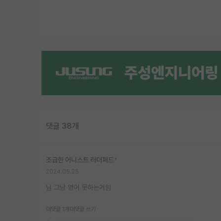
댓글 38개
조급한 어니스트 러더퍼드
*
2024.05.25
님 그냥 영어 못하는거임
대댓글 1개
대댓글 쓰기