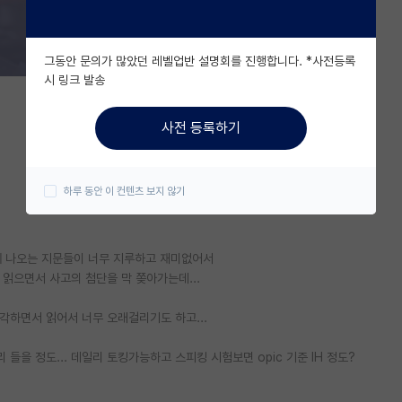
그동안 문의가 많았던 레벨업반 설명회를 진행합니다. *사전등록
시 링크 발송
사전 등록하기
하루 동안 이 컨텐츠 보지 않기
시험에 나오는 지문들이 너무 지루하고 재미없어서
읽으면서 사고의 첨단을 막 쫒아가는데...
각하면서 읽어서 너무 오래걸리기도 하고...
을 정도... 데일리 토킹가능하고 스피킹 시험보면 opic 기준 IH 정도?