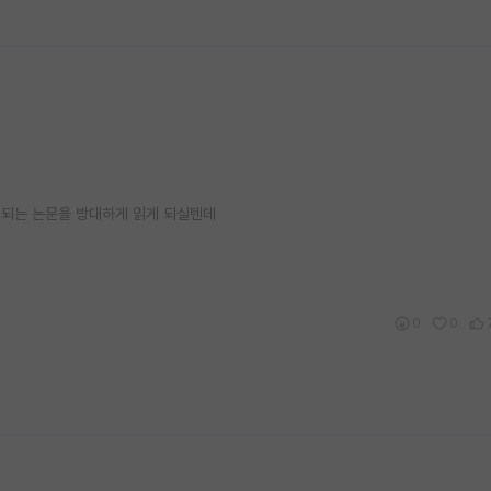
 되는 논문을 방대하게 읽게 되실텐데
0
0