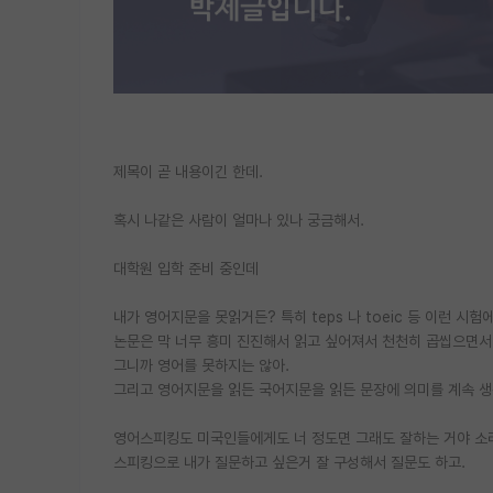
제목이 곧 내용이긴 한데.
혹시 나같은 사람이 얼마나 있나 궁금해서.
대학원 입학 준비 중인데
내가 영어지문을 못읽거든? 특히 teps 나 toeic 등 이런 
논문은 막 너무 흥미 진진해서 읽고 싶어져서 천천히 곱씹으면서 
그니까 영어를 못하지는 않아.
그리고 영어지문을 읽든 국어지문을 읽든 문장에 의미를 계속 생
영어스피킹도 미국인들에게도 너 정도면 그래도 잘하는 거야 소리 들
스피킹으로 내가 질문하고 싶은거 잘 구성해서 질문도 하고.