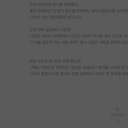
근데 이상하게 읽기를 못하겠어.
좋은 대학원은 다 읽기 점수를 반영하는 영어시험점수를 요구하잖
그래서 나는 지원못할거 같더라고.
근데 진짜 궁금해서 그런데
나같은 사람이 대학원에서 간간히 있어? 아니면 내가 극도로 
그 비율 같은것 아는 사람 있어? 혹시 나같은 사람을 본적이 있는
아참 수능은 한 10년 전에 봤는데.
그때는 이정도로 못읽지는 않았음. 남들보다 영어를 느리게 읽기
나이가 들면서 이런 현상이 점점 심해져서 이제는 한 문장을 읽을
응원해요
0