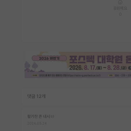
응원해요
0
댓글 12개
활기찬 존 내시
2024.05.24