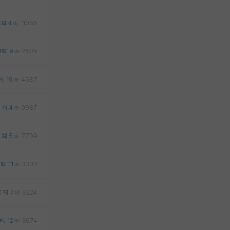
4
11065
1
9
2505
19
4087
1
4
9987
1
5
7709
11
3332
0
7
9224
12
3674