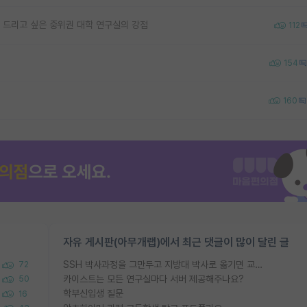
 드리고 싶은 중위권 대학 연구실의 강점
112
154
160
자유 게시판(아무개랩)에서 최근 댓글이 많이 달린 글
SSH 박사과정을 그만두고 지방대 박사로 옮기면 교수의 꿈은 끝일까요?
72
카이스트는 모든 연구실마다 서버 제공해주나요?
50
학부신입생 질문
16