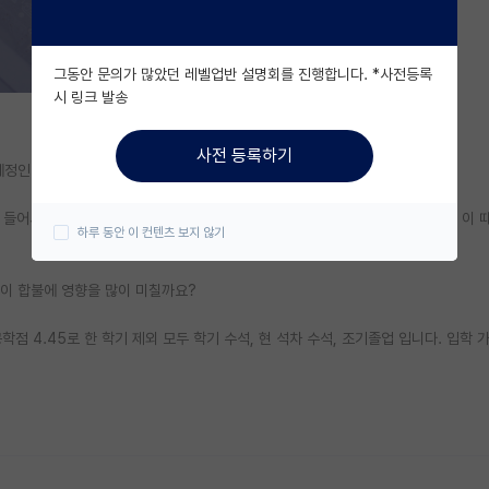
그동안 문의가 많았던 레벨업반 설명회를 진행합니다. *사전등록
시 링크 발송
사전 등록하기
예정인 학생입니다.
 들어서 지금까지 그냥 전공 공부만 했는데, 컨택이 된다는 소리도 몇몇 보이고 이 
하루 동안 이 컨텐츠 보지 않기
것이 합불에 영향을 많이 미칠까요?
공학점 4.45로 한 학기 제외 모두 학기 수석, 현 석차 수석, 조기졸업 입니다. 입학 