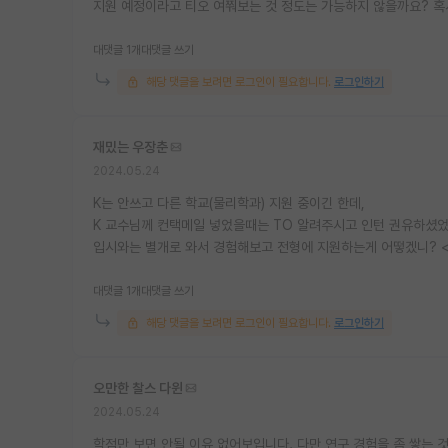
지원 예정이라고 티오 여쭤보는 것 정도는 가능하지 않을까요? 혹
대댓글 1개
대댓글 쓰기
해당 댓글을 보려면 로그인이 필요합니다.
로그인하기
재밌는 우장춘
2024.05.24
K는 안쓰고 다른 학교(물리학과) 지원 중이긴 한데,
K 교수님께 컨택메일 넣었을때는 TO 알려주시고 인턴 권유하셨
입시와는 별개로 와서 경험해보고 전형에 지원하는게 어떻겠니? <<
대댓글 1개
대댓글 쓰기
해당 댓글을 보려면 로그인이 필요합니다.
로그인하기
오만한 찰스 다윈
2024.05.24
학점만 보면 안될 이유 없어보입니다. 다만 연구 경험을 좀 쌓는 