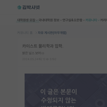
대학원생 모집
국내대학원 정보
연구실&오픈랩
커뮤니티
커리
커뮤니티 홈
자유 게시판(아무개랩)
카이스트 물리학과 입학.
밝은 닐스 보어
2024.05.24
12
5192