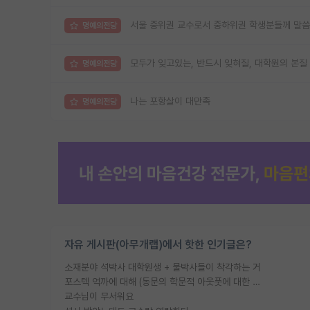
서울 중위권 교수로서 중하위권 학생분들께 말씀
명예의전당
모두가 잊고있는, 반드시 잊혀질, 대학원의 본질
명예의전당
나는 포항살이 대만족
명예의전당
자유 게시판(아무개랩)에서 핫한 인기글은?
소재분야 석박사 대학원생 + 물박사들이 착각하는 거
포스텍 억까에 대해 (동문의 학문적 아웃풋에 대한 반박)
교수님이 무서워요