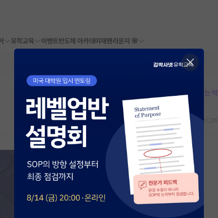
어
유학교육
이벤트
반도체 아카데미
재팬라운지 🌸
본문이 수정되지 않는 
스크랩
신고하