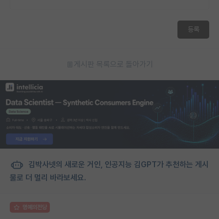
등록
게시판 목록으로 돌아가기
김박사넷의 새로운 거인, 인공지능 김GPT가 추천하는 게시
물로 더 멀리 바라보세요.
명예의전당