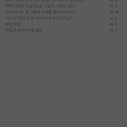
박사진학하기에 2억은 괜찮은 (?) 정도의 경제력인가요
16
SPK 대학원 현실적으로 가능한 스펙인가요?
6
근데 여기는 왜 그렇게 SPK를 물어보는거임?
16
석사가 1저자 논문 가져가는게 흔한건가요?
5
면접 복장
5
편입생 학부연구생 질문
7