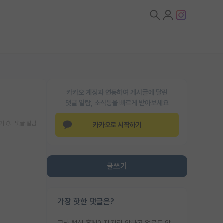
카카오 계정과 연동하여 게시글에 달린
댓글 알람, 소식등을 빠르게 받아보세요
기
댓글 알람
카카오로 시작하기
글쓰기
가장 핫한 댓글은?
그냥 랩실 홈페이지 관리 안하고 업로드 안한거 아님?