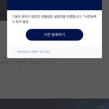
그동안 문의가 많았던 레벨업반 설명회를 진행합니다. *사전등록
시 링크 발송
사전 등록하기
하루 동안 이 컨텐츠 보지 않기
공감해요
추천해요
궁금해요
별로에요
0
0
0
0