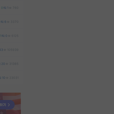
0
1
760
2
6
3370
1
0
6125
43
105939
20
31385
10
23031