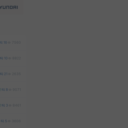
16
7560
10
8822
21
2635
2
8
9071
2
3
8461
2
5
3606