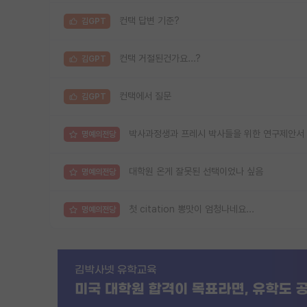
컨택 답변 기준?
김GPT
컨택 거절된건가요...?
김GPT
컨택에서 질문
김GPT
박사과정생과 프레시 박사들을 위한 연구제안서 
명예의전당
대학원 온게 잘못된 선택이었나 싶음
명예의전당
첫 citation 뽕맛이 엄청나네요...
명예의전당