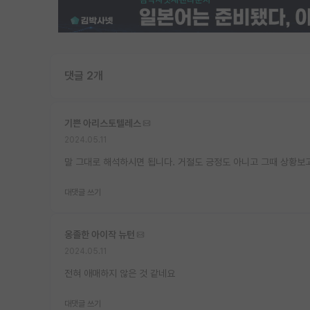
댓글 2개
기쁜 아리스토텔레스
2024.05.11
말 그대로 해석하시면 됩니다. 거절도 긍정도 아니고 그때 상황보
대댓글 쓰기
옹졸한 아이작 뉴턴
2024.05.11
전혀 애매하지 않은 것 같네요
대댓글 쓰기