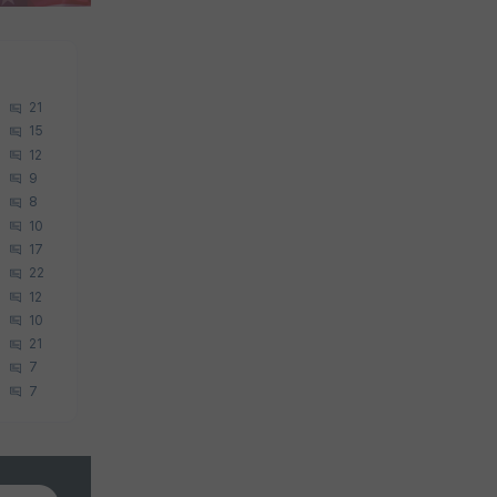
21
15
12
9
8
10
17
22
12
10
21
7
7