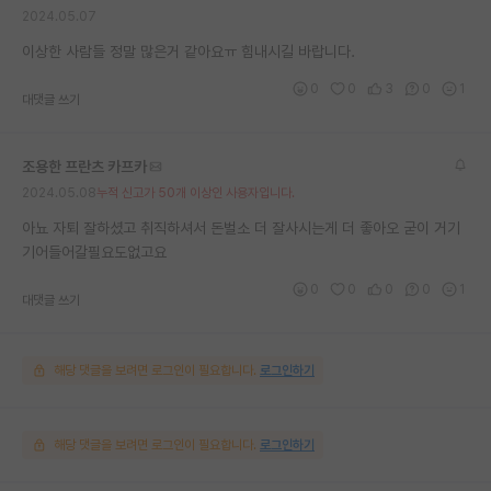
2024.05.07
재팬라운지 🌸
이상한 사람들 정말 많은거 같아요ㅠ 힘내시길 바랍니다.
0
0
3
0
1
대댓글 쓰기
조용한 프란츠 카프카
2024.05.08
누적 신고가 50개 이상인 사용자입니다.
아뇨 자퇴 잘하셨고 취직하셔서 돈벌소 더 잘사시는게 더 좋아오 굳이 거기
기어들어갈필요도없고요
0
0
0
0
1
대댓글 쓰기
해당 댓글을 보려면 로그인이 필요합니다.
로그인하기
해당 댓글을 보려면 로그인이 필요합니다.
로그인하기