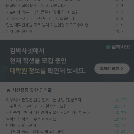
대학원 진학에 대한 고민이 있습니다.
5
지도력이 없는 교수님들은 어떻게 하시나요?
7
선배가 자꾸 논문 저자 탐내는 것 같습니다
6
랩실 대학원생들 모두 능력 미달인건 지도교수의 영향 아닌가?
9
제가 예민한가요
7
🔥 시선집중 핫한 인기글
외부에서 괜찮은 랩을 알아보는 방법 (장문주의)
281
교수들 원래 말바꾸는게 일상인가요?
16
소재분야 석박사 대학원생 + 물박사들이 착각하는 거
79
말바꾸기 하는 교수는 피하세요
56
대학원 자퇴 2년 후
114
교수님이 슬럼프에 빠지게 되는 과정
42