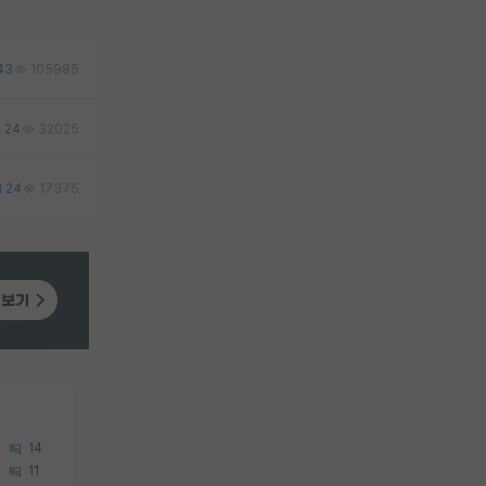
43
105985
24
32025
24
17375
14
11