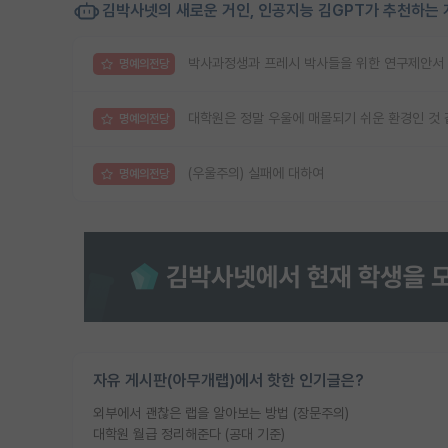
김박사넷의 새로운 거인, 인공지능 김GPT가 추천하는 
박사과정생과 프레시 박사들을 위한 연구제안서 
명예의전당
대학원은 정말 우울에 매몰되기 쉬운 환경인 것
명예의전당
(우울주의) 실패에 대하여
명예의전당
자유 게시판(아무개랩)에서 핫한 인기글은?
외부에서 괜찮은 랩을 알아보는 방법 (장문주의)
대학원 월급 정리해준다 (공대 기준)