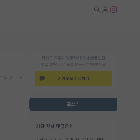
카카오 계정과 연동하여 게시글에 달린
댓글 알람, 소식등을 빠르게 받아보세요
기
댓글 알람
카카오로 시작하기
글쓰기
가장 핫한 댓글은?
서당개 개 ㅅㄲ도 3년이면 풍월 읊는데 박사 5년 이상 대리고 있으면서 물된건 교수 탓 맞는ㄱ게 거기가 서당이 아니란 소리임