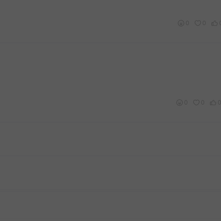
0
0
0
0