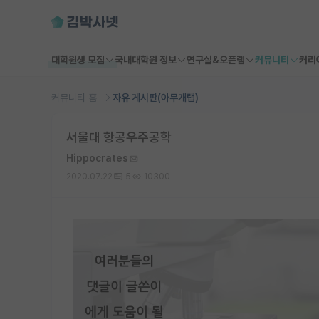
대학원생 모집
국내대학원 정보
연구실&오픈랩
커뮤니티
커리
커뮤니티 홈
자유 게시판(아무개랩)
서울대 항공우주공학
Hippocrates
2020.07.22
5
10300