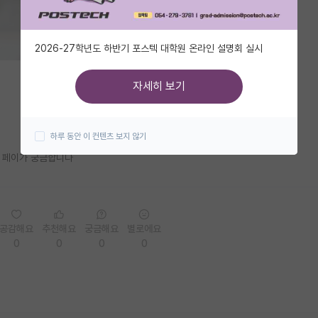
2026-27학년도 하반기 포스텍 대학원 온라인 설명회 실시
자세히 보기
하루 동안 이 컨텐츠 보지 않기
나 페이가 궁금합니다
공감해요
추천해요
궁금해요
별로에요
0
0
0
0