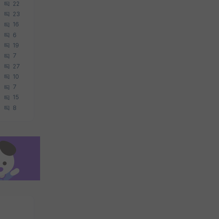
22
23
16
6
19
7
27
10
7
15
8