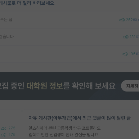
게시물로 더 멀리 바라보세요.
쓰는 팁
252
 같습니다
131
195
자유 게시판(아무개랩)에서 최근 댓글이 많이 달린 글
알츠하이머 관련 고등학생 탐구 포트폴리오
275
입학도 안한 신입생이 원래 관심을 받나요
275