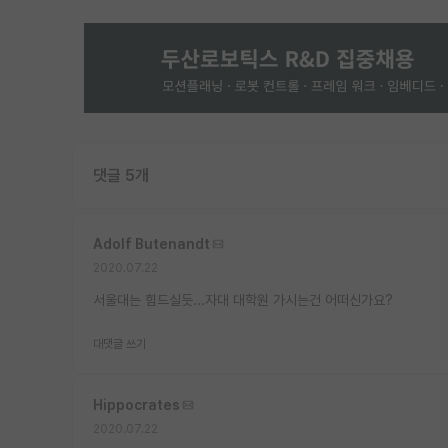
댓글 5개
Adolf Butenandt
2020.07.22
서울대는 힘드실듯...자대 대학원 가시는건 어떠신가요?
대댓글 쓰기
Hippocrates
2020.07.22