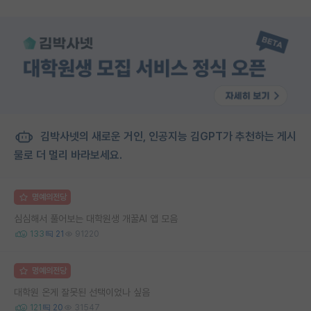
김박사넷의 새로운 거인, 인공지능 김GPT가 추천하는 게시
물로 더 멀리 바라보세요.
명예의전당
심심해서 풀어보는 대학원생 개꿀AI 앱 모음
133
21
91220
명예의전당
대학원 온게 잘못된 선택이었나 싶음
121
20
31547