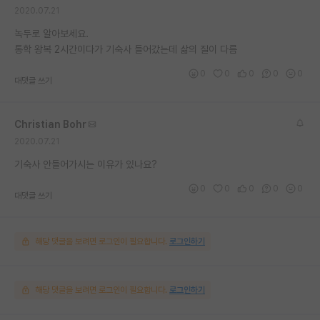
2020.07.21
재팬라운지 🌸
녹두로 알아보세요.
통학 왕복 2시간이다가 기숙사 들어갔는데 삶의 질이 다름
0
0
0
0
0
대댓글 쓰기
Christian Bohr
2020.07.21
기숙사 안들어가시는 이유가 있나요?
0
0
0
0
0
대댓글 쓰기
해당 댓글을 보려면 로그인이 필요합니다.
로그인하기
해당 댓글을 보려면 로그인이 필요합니다.
로그인하기