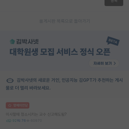
등록
게시판 목록으로 돌아가기
김박사넷의 새로운 거인, 인공지능 김GPT가 추천하는 게시
물로 더 멀리 바라보세요.
명예의전당
이사할때 청소시키는 교수 신고해도됨?
92
76
60970