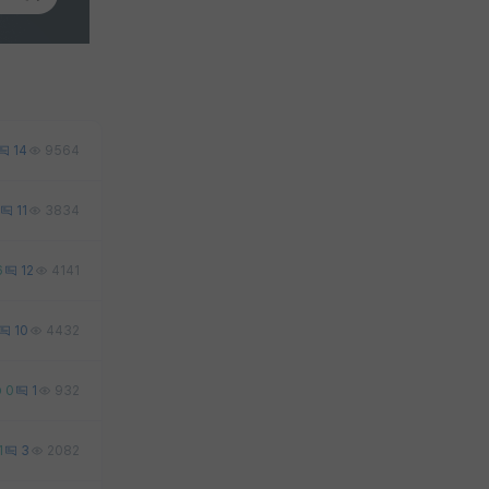
14
9564
11
3834
6
12
4141
10
4432
0
1
932
1
3
2082