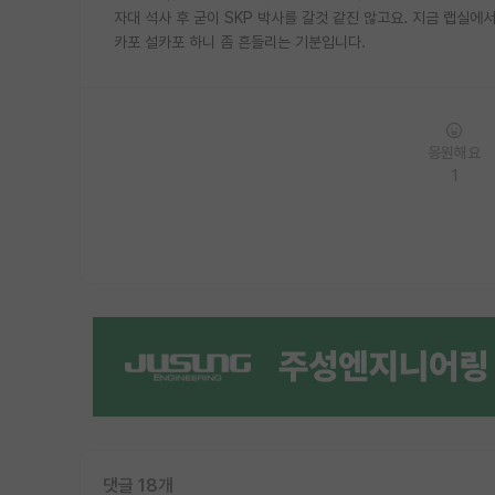
자대 석사 후 굳이 SKP 박사를 갈것 같진 않고요. 지금 랩실
카포 설카포 하니 좀 흔들리는 기분입니다.
응원해요
1
댓글 18개