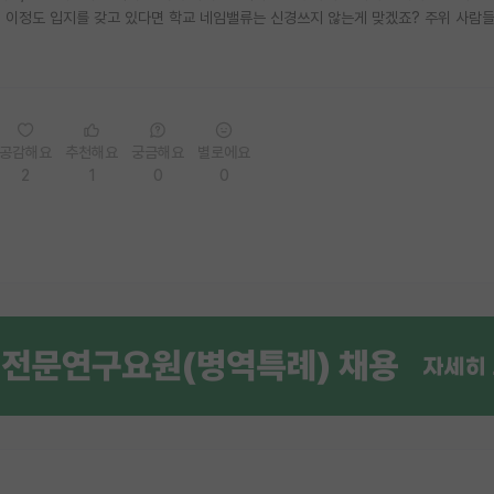
에서 이정도 입지를 갖고 있다면 학교 네임밸류는 신경쓰지 않는게 맞겠죠? 주위 사람들
공감해요
추천해요
궁금해요
별로에요
2
1
0
0