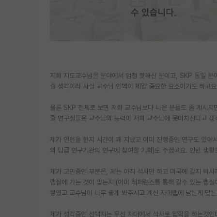
저희 지도교수님은 분야에서 엄청 핫하신 분이고, SKP 동일 분
출 생각이라 사실 교수님 인맥이 제일 중요한 요소이기도 하고요
물론 SKP 전체로 보면 저희 교수님보다 나은 분들도 좀 계시지
줄 연구실들은 교수님의 능력이 저희 교수님에 못미치신다고 생
제가 인턴을 한지 시간이 꽤 지났고 이미 진행중인 연구도 있어서
의 탑급 연구기관의 연구에 참여할 기회)도 주셨고요. 인턴 생활
제가 고민중인 부분은, 저는 아직 석사만 하고 미국에 갈지 박사
랩실에 가는 것이 맞는지 (이미 레퍼런스를 통해 갈수 있는 랩
쌓였고 교수님이 너무 좋게 봐주시고 계신 자대랩에 남는게 맞는
제가 생각중인 선택지는 우선 자대에서 석사로 입학을 하는것인데요