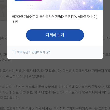
국가과학기술연구회 국가특임연구원(K-문샷 PD: AI과학자 분야)
초빙
자세히 보기
야에서 찾아봐도 저희 교수님보다 인맥 + 실적 면에서 나으신분이 몇 안계십니다. 저
.
하루 동안 이 컨텐츠 보지 않기
만, 그런데는 애초에 자대생도 들어가기 힘든 학교별 완전 탑랩들 뿐이라.. 현실적으
각합니다.
, 교수님이 저를 꽤 좋게 봐주시는것 같습니다. 학부생 입장에서 절대 경험하지 못할
도 아주 만족하며 다니고 있습니다.
까지 마치고 갈지는 결정하지 못한 상황인데, 이런 경우에 학교 네임밸류를 보고, S
실이 두군데 정도 있습니다), 학교 네임밸류는 떨어지더라도 이미 연구실 내에서 어느
지 고민됩니다.
, 그렇게한다면 석사 > 미국 박사 or 석박전환 두가지 선택지중 하나를 고려할 