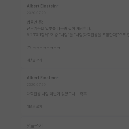
Albert Einstein
*
2020.07.20
법률안 중:
근로기준법 일부를 다음과 같이 개정한다.
제2조제1항제1호 중 “사람”을 “사람(대학원생을 포함한다)”으로 
?? ㅋㅋㅋㅋㅋㅋㅋㅋ
대댓글 쓰기
Albert Einstein
*
2020.07.20
대학원생 사람 아닌거 맞았구나... 흑흑
대댓글 쓰기
댓글쓰기