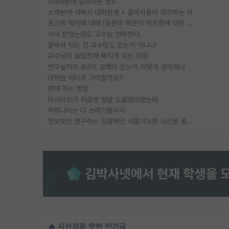
<대학원에 입학하는 법>
소재분야 석박사 대학원생 + 물박사들이 착각하는 거
포스텍 억까에 대해 (동문의 학문적 아웃풋에 대한 반박)
석사 받았는데도 교수랑 연락한다.
물박사 되는 건 교수탓도 있는거 아니냐
교수님이 슬럼프에 빠지게 되는 과정
연구실적이 4년의 공백이 있는거 어떻게 생각하냐
대학원 어디로 가야할까요?
편애 하는 방법
이사이트가 처음엔 정말 도움많이됐는데
커뮤니티는 다 쓰레기통이지
정보보안 연구하는 입장에선 식별가능한 사진을 올리는건 비추이긴함
🔥 시선집중 핫한 인기글