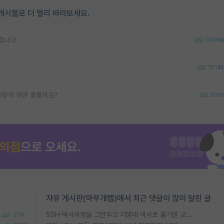
게시물로 더 멀리 바라보세요.
합니다.
399
151
어떻게 하면 좋을까요?
206
자유 게시판(아무개랩)에서 최근 댓글이 많이 달린 글
SSH 박사과정을 그만두고 지방대 박사로 옮기면 교수의 꿈은 끝일까요?
274