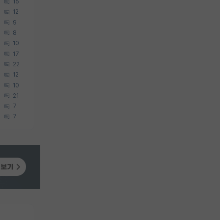
15
12
9
8
10
17
22
12
10
21
7
7