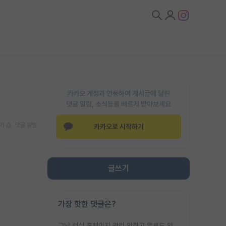
카카오 계정과 연동하여 게시글에 달린
댓글 알람, 소식등을 빠르게 받아보세요
기
댓글 알람
카카오로 시작하기
글쓰기
가장 핫한 댓글은?
그냥 랩실 홈페이지 관리 안하고 업로드 안한거 아님?