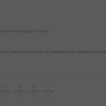
RC_H2J0N0K7D1D6M1S2E3Q0T5L7S5L1I7
아니지만, 동의 의견이 쌓이면 쌓일수록 이 개정안을 지지하는 사람들이 꽤 많다는 걸
공감해요
추천해요
궁금해요
별로에요
5
0
0
0