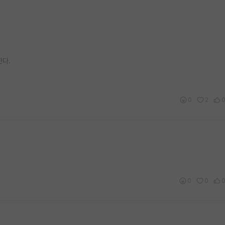
한다.
0
2
0
0