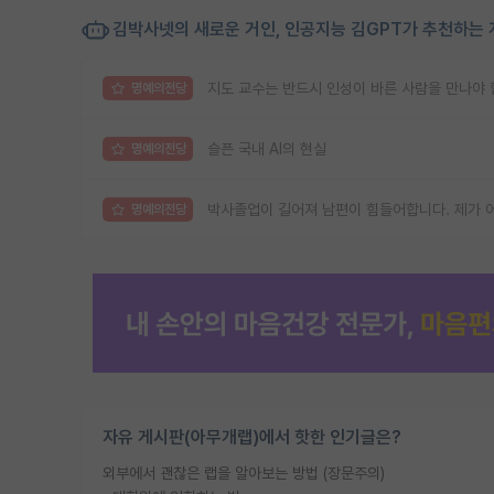
김박사넷의 새로운 거인, 인공지능 김GPT가 추천하는 
지도 교수는 반드시 인성이 바른 사람을 만나야 
명예의전당
슬픈 국내 AI의 현실
명예의전당
박사졸업이 길어져 남편이 힘들어합니다. 제가 
명예의전당
자유 게시판(아무개랩)에서 핫한 인기글은?
외부에서 괜찮은 랩을 알아보는 방법 (장문주의)