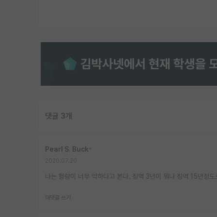
댓글 3개
Pearl S. Buck
*
2020.07.20
나는 형량이 너무 약하다고 본다. 징역 3년이 뭐냐 징역 15년정
대댓글 쓰기