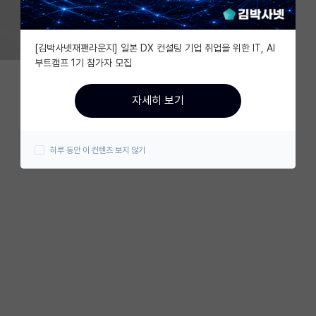
[김박사넷재팬라운지] 일본 DX 컨설팅 기업 취업을 위한 IT, AI
부트캠프 1기 참가자 모집
자세히 보기
하루 동안 이 컨텐츠 보지 않기