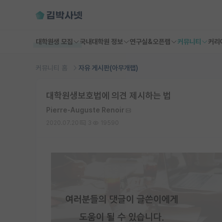
대학원생 모집
국내대학원 정보
연구실&오픈랩
커뮤니티
커리
커뮤니티 홈
자유 게시판(아무개랩)
대학원생보호법에 의견 제시하는 법
Pierre-Auguste Renoir
2020.07.20
3
19590