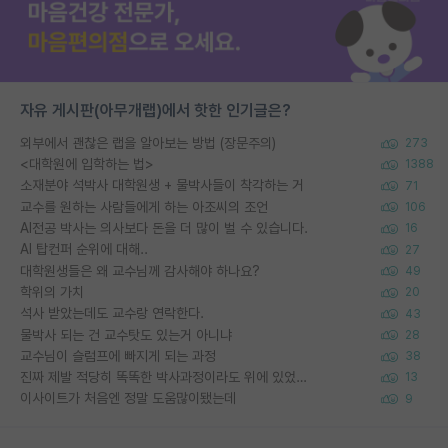
자유 게시판(아무개랩)에서 핫한 인기글은?
외부에서 괜찮은 랩을 알아보는 방법 (장문주의)
273
<대학원에 입학하는 법>
1388
소재분야 석박사 대학원생 + 물박사들이 착각하는 거
71
교수를 원하는 사람들에게 하는 아조씨의 조언
106
AI전공 박사는 의사보다 돈을 더 많이 벌 수 있습니다.
16
AI 탑컨퍼 순위에 대해..
27
대학원생들은 왜 교수님께 감사해야 하나요?
49
학위의 가치
20
석사 받았는데도 교수랑 연락한다.
43
물박사 되는 건 교수탓도 있는거 아니냐
28
교수님이 슬럼프에 빠지게 되는 과정
38
진짜 제발 적당히 똑똑한 박사과정이라도 위에 있었으면..
13
이사이트가 처음엔 정말 도움많이됐는데
9