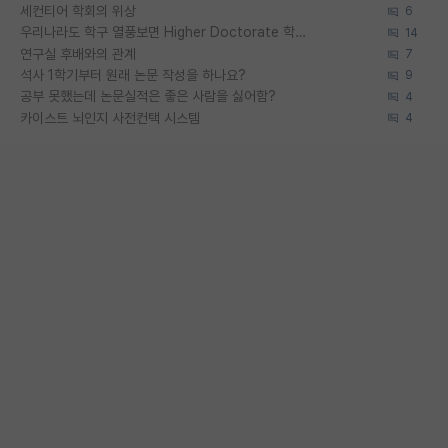
세컨티어 학회의 위상
6
우리나라도 학구 열풍보면 Higher Doctorate 학위가 필요하다고 봅니다.
14
연구실 후배와의 관계
7
석사 1학기부터 원래 논문 작성을 하나요?
9
공부 못했는데 논문실적은 좋은 사람을 싫어함?
4
카이스트 뇌인지 사전컨택 시스템
4