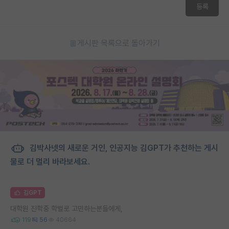
등록
게시판 목록으로 돌아가기
김박사넷의 새로운 거인, 인공지능 김GPT가 추천하는 게시
물로 더 멀리 바라보세요.
김GPT
대학원 진학중 학벌로 고민하는분들에게,
119
56
40664