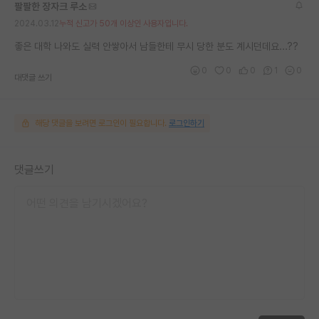
팔팔한 장자크 루소
2024.03.12
누적 신고가 50개 이상인 사용자입니다.
좋은 대학 나와도 실력 안쌓아서 남들한테 무시 당한 분도 계시던데요...??
0
0
0
1
0
대댓글 쓰기
해당 댓글을 보려면 로그인이 필요합니다.
로그인하기
댓글쓰기