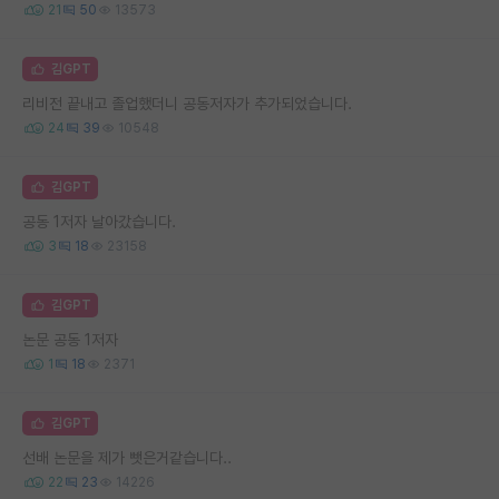
21
50
13573
김GPT
리비전 끝내고 졸업했더니 공동저자가 추가되었습니다.
24
39
10548
김GPT
공동 1저자 날아갔습니다.
3
18
23158
김GPT
논문 공동 1저자
1
18
2371
김GPT
선배 논문을 제가 뺏은거같습니다..
22
23
14226