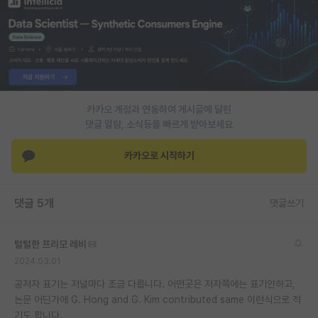
재팬라운지 🌸
카카오 계정과 연동하여 게시글에 달린
댓글 알람, 소식등을 빠르게 받아보세요
카카오로 시작하기
댓글 5개
댓글쓰기
털털한 프리모 레비
2024.03.01
공저자 표기는 저널마다 조금 다릅니다. 어떤곳은 저자쪽에는 표기안하고,
논문 어딘가에 G. Hong and G. Kim contributed same 이런식으로 적
기도 합니다.