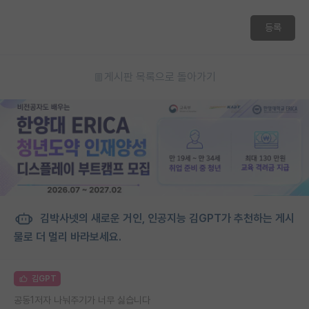
등록
게시판 목록으로 돌아가기
김박사넷의 새로운 거인, 인공지능 김GPT가 추천하는 게시
물로 더 멀리 바라보세요.
김GPT
공동1저자 나눠주기가 너무 싫습니다