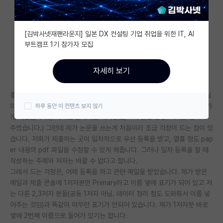
자유 게시판(아무개랩)
[김박사넷재팬라운지] 일본 DX 컨설팅 기업 취업을 위한 IT, AI
미국 유학 게시판
부트캠프 1기 참가자 모집
미국 대학원 합격 후기 게시판
자세히 보기
대학원생 모집 게시판
좋은 기회를 받아 논문을 이번에 처음으로 쓰게 된 학부 인턴입니다. 연구실
대학원 합격 후기 게시판
의 다른 석사분과 같이 논문을 쓰고 있고 공동 1저자의 2번째 순서로 들어가
하루 동안 이 컨텐츠 보지 않기
게 되었습니다.(1저자로 들어가는 석사분도, 교수님도 공동1저자를 동의해
연구실(PI) 홍보 게시판
주었습니다.) 그런데 제가 논문을 쓰는게 처음이라 조금 걱정이 드는 점이 있
석박사 채용 정보 게시판
습니다. 저희가 제출하는 곳이 일차적으로 우선 등록을 받고, 열흘 정도 pap
er 내용의 pdf 파일을 수정할 수 있게 해줍니다. 그러나 일차 등록을 할 때
임용 정보 게시판
작성하는 주제와 저자는 바꿀 수 없다고 합니다.
그래서 드는 걱정은, 어제 등록을 하고 관련 메일을 받았습니다. 제가 받은
학부 인턴 게시판
메일과 제출 콘솔에 1저자분만 Primary라고 이름 옆에 표기가 되어 있고 저
는 다른 2,3저자 분들(공동 1저자 아님. 데이터 정리 정도 도와줘서 이름 넣
취업 게시판
어주는 것임)과 똑같이 아무런 표기가 안되어 있습니다. 제가 1저자분 바로
옆에 2번째 이름으로 들어가 있기는 합니다.
임용 후기 게시판