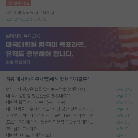
명예의전당
교수인데 학생들 너무 빡친다
127
55
50078
자유 게시판(아무개랩)에서 핫한 인기글은?
외부에서 괜찮은 랩을 알아보는 방법 (장문주의)
275
내 석사생활 참 많은일들이 있엇네요^^
212
대학원 월급 정리해준다 (공대 기준)
275
대학원생들 교수에게 가스라이팅 당한 것은 이해가 갑니다. 안타깝네요.
119
소재분야 석박사 대학원생 + 물박사들이 착각하는 거
74
포스텍 억까에 대해 (동문의 학문적 아웃풋에 대한 반박)
50
교수님이 무서워요
16
대학원 어디로 가야할까요?
5