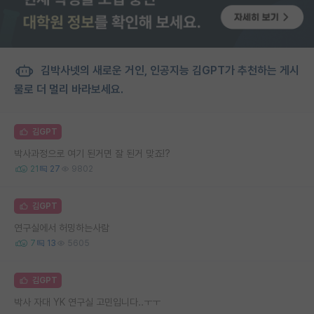
김박사넷의 새로운 거인, 인공지능 김GPT가 추천하는 게시
물로 더 멀리 바라보세요.
김GPT
박사과정으로 여기 된거면 잘 된거 맞죠!?
21
27
9802
김GPT
연구실에서 허밍하는사람
7
13
5605
김GPT
박사 자대 YK 연구실 고민입니다..ㅜㅜ