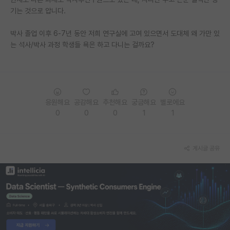
기는 것으로 압니다.
PI 전용 게시판
박사 졸업 이후 6-7년 동안 저희 연구실에 고여 있으면서 도대체 왜 가만 있
인문사회 계열 게시판
는 석사/박사 과정 학생들 욕은 하고 다니는 걸까요?
특수/전문대학원 게시판
반도체/AI 게시판
장학금/장학생 게시판
응원해요
공감해요
추천해요
궁금해요
별로에요
0
0
0
1
1
학술 정보 게시판
홍보 게시판
게시글 공유
커리어
유학교육
이벤트
반도체 아카데미