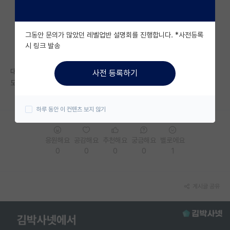
자유 게시판(아무개랩)
그동안 문의가 많았던 레벨업반 설명회를 진행합니다. *사전등록
미국 유학 게시판
시 링크 발송
미국 대학원 합격 후기 게시판
대학원 지원하기전에 교수님 먼저 컨택해야하나요?ㅜㅜㅜ
사전 등록하기
대학원생 모집 게시판
도와주세요..
대학원 합격 후기 게시판
하루 동안 이 컨텐츠 보지 않기
연구실(PI) 홍보 게시판
응원해요
공감해요
추천해요
궁금해요
별로에요
석박사 채용 정보 게시판
0
0
0
0
1
임용 정보 게시판
학부 인턴 게시판
게시글 공유
취업 게시판
임용 후기 게시판