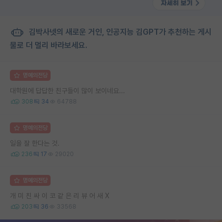
김박사넷의 새로운 거인, 인공지능 김GPT가 추천하는 게시
물로 더 멀리 바라보세요.
명예의전당
대학원에 답답한 친구들이 많이 보이네요...
308
34
64788
명예의전당
일을 잘 한다는 것.
236
17
29020
명예의전당
개 미 친 싸 이 코 같 은 리 뷰 어 새 X
203
36
33568