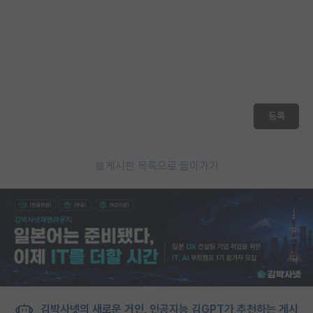
등록
게시판 목록으로 돌아가기
김박사넷의 새로운 거인, 인공지능 김GPT가 추천하는 게시