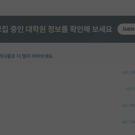
게시물로 더 멀리 바라보세요.
2
8
3
11