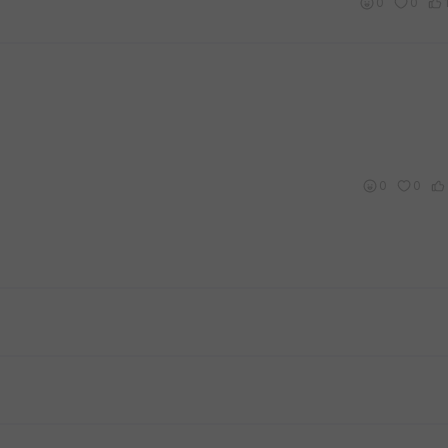
0
0
0
0