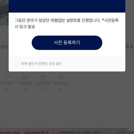
그동안 문의가 많았던 레벨업반 설명회를 진행합니다. *사전등록
시 링크 발송
사전 등록하기
있어? 그냥 서포카 학석박정도 나오면 무난하게 가나? 아니면 실적분야도 좀 
하루 동안 이 컨텐츠 보지 않기
공감해요
추천해요
궁금해요
별로에요
0
0
0
0