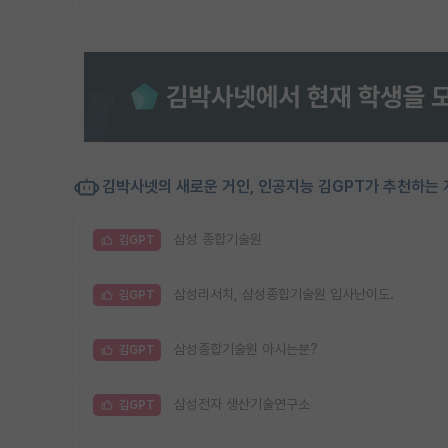
김박사넷의 새로운 거인, 인공지능 김GPT가 추천하는 
삼성 종합기술원
김GPT
삼성리서치, 삼성종합기술원 입사난이도.
김GPT
삼성종합기술원 아시는분?
김GPT
삼성전자 생산기술연구소
김GPT