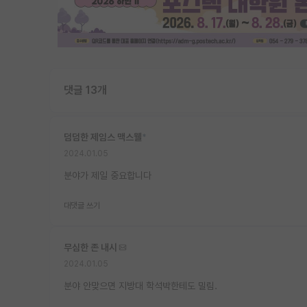
댓글 13개
덤덤한 제임스 맥스웰
*
2024.01.05
분야가 제일 중요합니다
대댓글 쓰기
무심한 존 내시
2024.01.05
분야 안맞으면 지방대 학석박한테도 밀림.