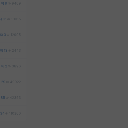
2
9
9409
16
13815
3
12905
13
2443
0
2
3896
29
49922
85
42353
34
110260