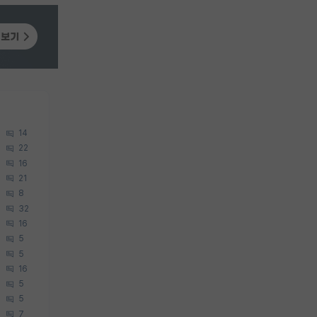
14
22
16
21
8
32
16
5
5
16
5
5
7