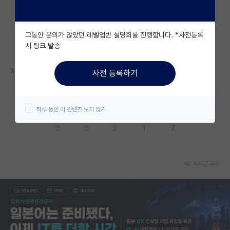
자유 게시판(아무개랩)
그동안 문의가 많았던 레벨업반 설명회를 진행합니다. *사전등록
미국 유학 게시판
시 링크 발송
미국 대학원 합격 후기 게시판
지도교수가 부교수입니다
사전 등록하기
대학원생 모집 게시판
대학원 합격 후기 게시판
하루 동안 이 컨텐츠 보지 않기
응원해요
공감해요
추천해요
궁금해요
별로에요
연구실(PI) 홍보 게시판
0
0
2
1
7
석박사 채용 정보 게시판
임용 정보 게시판
게시글 공유
학부 인턴 게시판
취업 게시판
임용 후기 게시판