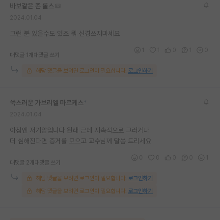
바보같은 존 롤스
2024.01.04
그런 분 있을수도 있죠 뭐 신경쓰지마세요
1
1
0
1
0
대댓글 1개
대댓글 쓰기
해당 댓글을 보려면 로그인이 필요합니다.
로그인하기
쑥스러운 가브리엘 마르케스
*
2024.01.04
아침엔 저기압입니다 원래 근데 지속적으로 그러거나
더 심해진다면 증거를 모으고 교수님께 말씀 드리세요
0
0
0
0
1
대댓글 2개
대댓글 쓰기
해당 댓글을 보려면 로그인이 필요합니다.
로그인하기
해당 댓글을 보려면 로그인이 필요합니다.
로그인하기