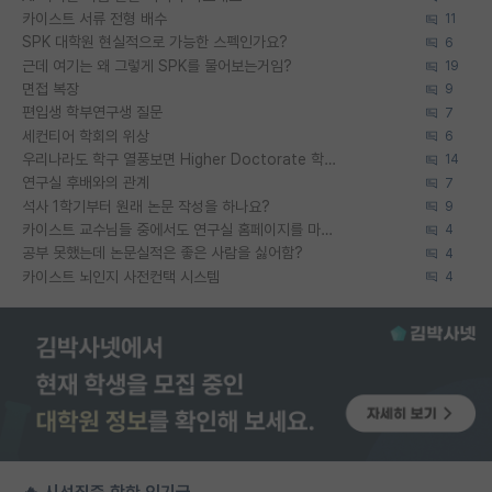
카이스트 서류 전형 배수
11
SPK 대학원 현실적으로 가능한 스펙인가요?
6
근데 여기는 왜 그렇게 SPK를 물어보는거임?
19
면접 복장
9
편입생 학부연구생 질문
7
세컨티어 학회의 위상
6
우리나라도 학구 열풍보면 Higher Doctorate 학위가 필요하다고 봅니다.
14
연구실 후배와의 관계
7
석사 1학기부터 원래 논문 작성을 하나요?
9
카이스트 교수님들 중에서도 연구실 홈페이지를 마련 안 하신 분들이 계시던데
4
공부 못했는데 논문실적은 좋은 사람을 싫어함?
4
카이스트 뇌인지 사전컨택 시스템
4