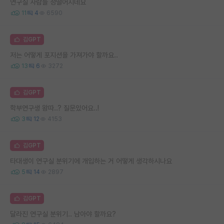
연구실 사람들 정떨어지네요
11
4
6590
김GPT
저는 어떻게 포지션을 가져가야 할까요..
13
6
3272
김GPT
학부연구생 왕따..? 질문있어요..!
3
12
4153
김GPT
타대생이 연구실 분위기에 개입하는 거 어떻게 생각하시나요
5
14
2897
김GPT
달라진 연구실 분위기.. 남아야 할까요?