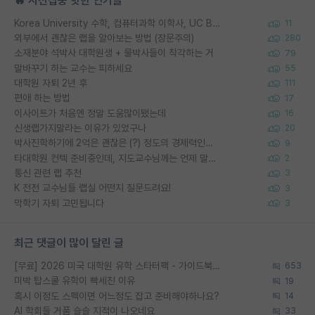
🔥 시선집중 핫한 인기글
Korea University 수학, 컴퓨터과학 이학사, UC Berkeley 산업공학 대학원 공학박사가 되는 것은 쉽지 않겠죠?
11
외부에서 괜찮은 랩을 알아보는 방법 (장문주의)
280
소재분야 석박사 대학원생 + 물박사들이 착각하는 거
79
말바꾸기 하는 교수는 피하세요
55
대학원 자퇴 2년 후
111
편애 하는 방법
17
이사이트가 처음엔 정말 도움많이됐는데
16
신생랩가지말라는 이유가 있었구나
20
박사진학하기에 2억은 괜찮은 (?) 정도의 경제력인가요
9
타대학원 컨텍 준비중인데, 지도교수님께는 언제 말씀드려야 할까요?
2
통신 관련 랩 추천
3
K 전전 교수님들 랩실 어떤지 질문드려요!
3
막학기 자퇴 고민됩니다
3
최근 댓글이 많이 달린 글
[무료] 2026 미국 대학원 유학 스타터팩 - 가이드북 & 합격자 컨택메일 템플릿
653
미박 탑스쿨 유학이 빡세진 이유
19
혹시 이정도 스펙이면 어느정도 잡고 준비해야하나요?
14
AI 학회들 거품 슬슬 지적이 나오네요
33