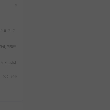
어요. 제 주
더쉽, 적절한
 것 같습니다.
9
0
0