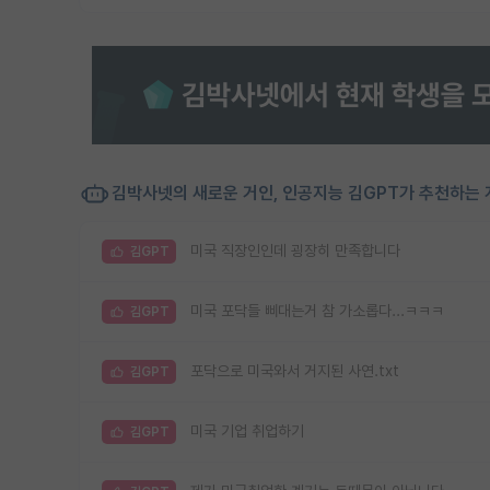
김박사넷의 새로운 거인, 인공지능 김GPT가 추천하는 
미국 직장인인데 굉장히 만족합니다
김GPT
미국 포닥들 삐대는거 참 가소롭다...ㅋㅋㅋ
김GPT
포닥으로 미국와서 거지된 사연.txt
김GPT
미국 기업 취업하기
김GPT