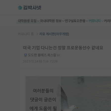
대학원생 모집
국내대학원 정보
연구실&오픈랩
커뮤니티
커리
커뮤니티 홈
자유 게시판(아무개랩)
미국 기업 다니는건 정말 프로운동선수 같네요
도도한 블레즈 파스칼
2023.12.24
11
7336