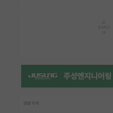
응원해요
24
댓글 11개