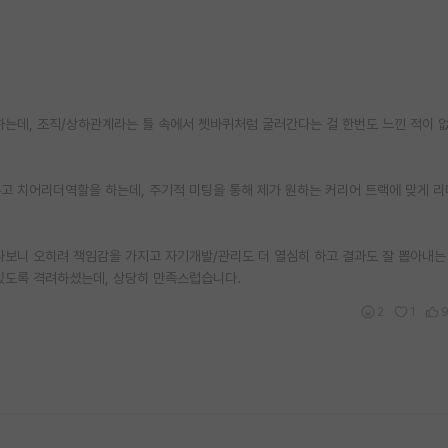
는데, 조직/상하관계라는 틀 속에서 쳇바퀴처럼 굴러간다는 걸 한번도 느낀 적이 없
고 치어리더역할을 하는데, 주기적 미팅을 통해 제가 원하는 커리어 트랙에 맞게 리
다보니 오히려 책임감을 가지고 자기개발/관리도 더 열심히 하고 결과도 잘 뽑아내는
있도록 격려하셨는데, 상당히 만족스럽습니다.
2
1