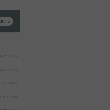
21
8200
17
12661
16
24037
25
15286