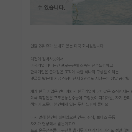
연말 2주 휴가 보내고 있는 미국 회사원입니다
예전에 김박사넷에서
미국기업 다니는건 프로구단에 소속된 선수느낌이고
한국기업은 군대같은 조직에 속한 하나의 구성원 이라는
댓글을 봤는데 지금 직장다닌지 2년정도 지났는데 정말 공감됩
제가 한국 기업은 안다녀봐서 한국기업이 군대같은 조직인지는
미국 직장인은 프로운동선수들이 그렇듯이 자기개발, 자기 관리,
책임이 오롯이 본인에게 있는 듯한 느낌이 들어요
다시 말해 본인이 실력있으면 연봉, 주식, 보너스 등등
자기가 협상해서 받는거고요
프로 운동선수들이 구단을 옮기듯이 여기저기 이직도 정말 많이