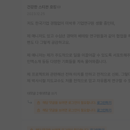
건강한 스티븐 호킹
2023.12.25
저도 한국기업 경험없이 미박후 기업연구원 생활 중인데,
제 매니저도 있고 수십년 경력의 베테랑 연구원들과 같이 협업을 하
변도 다 그렇게 공감하고요.
제 매니저는 제가 주도적으로 일을 이끌어갈 수 있도록 서포트해주
인맥소개 등등 다양한 기회들을 계속 물어와줍니다.
제 프로젝트와 관련해선 전혀 터치를 안하고 전적으로 신뢰. 그렇
제 박사시절 지도교수도 저를 전적으로 믿고 자유롭게 연구할 수 
대댓글 2개
대댓글 쓰기
해당 댓글을 보려면 로그인이 필요합니다.
로그인하기
해당 댓글을 보려면 로그인이 필요합니다.
로그인하기
해당 댓글을 보려면 로그인이 필요합니다.
로그인하기