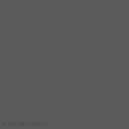
게시판 목록으로 돌아가기