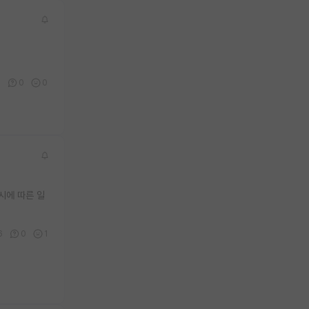
0
0
0
시에 따른 일
6
0
1