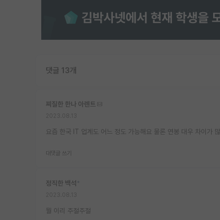
댓글 13개
찌질한 한나 아렌트
2023.08.13
요즘 한국 IT 업계도 어느 정도 가능해요 물론 연봉 대우 차이가 
대댓글 쓰기
정직한 백석
*
2023.08.13
뭘 이리 주절주절