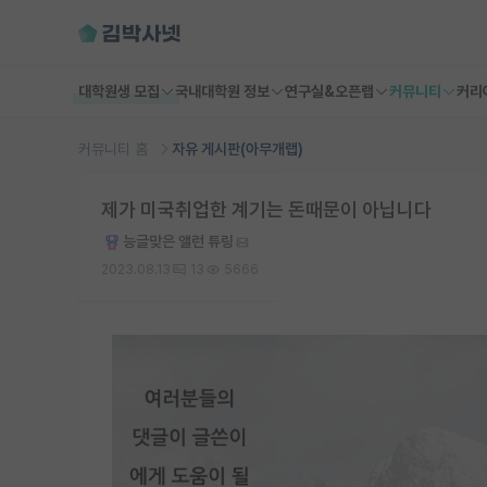
대학원생 모집
국내대학원 정보
연구실&오픈랩
커뮤니티
커리
커뮤니티 홈
자유 게시판(아무개랩)
제가 미국취업한 계기는 돈때문이 아닙니다
능글맞은 앨런 튜링
2023.08.13
13
5666