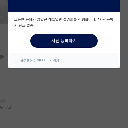
그동안 문의가 많았던 레벨업반 설명회를 진행합니다. *사전등록
시 링크 발송
사전 등록하기
들이 많은 것 같고
하루 동안 이 컨텐츠 보지 않기
턴함
도 많고