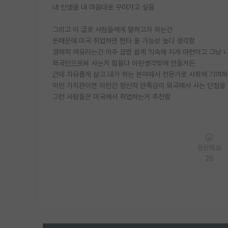
내 인생을 내 마음대로 꾸려가고 싶음
그리고 이 글로 사람들에게 말하고자 하는건
돈때문에 미국 취업하면 현타 올 가능성 높다 생각함
경제적 여유라는건 아주 금방 쉽게 익숙해 지게 마련이고 그냥 
외국인으로써 사는거 힘들다 이런생각밖에 안들거든
근데 자유롭게 살고 내가 하는 분야에서 전문가로 사회에 기여하
이런 가치관이면 이런건 정신적 만족감이 외국에서 사는 단점을
그런 사람들은 미국에서 취업하는거 추천함
응원해요
26