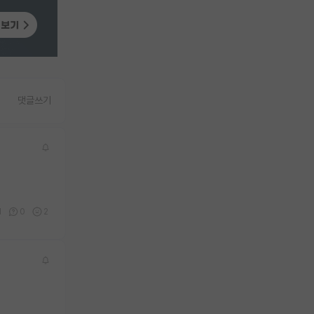
댓글쓰기
1
0
2