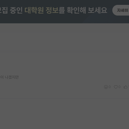
많이 나겠지만
0
0