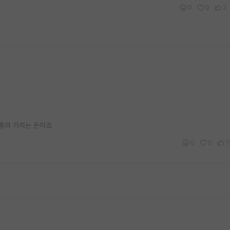
0
0
2
통의 가치는 돈이죠
0
0
1