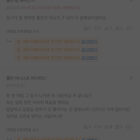
놀란 칼 세이건
2023.12.21
누적 신고가 20개 이상인 사용자입니다.
동기가 잘 못하면 좋은거 아닌가..? 님이 더 잘해보이잖아요
0
0
5
0
1
대댓글 3개
대댓글 쓰기
해당 댓글을 보려면 로그인이 필요합니다.
로그인하기
해당 댓글을 보려면 로그인이 필요합니다.
로그인하기
해당 댓글을 보려면 로그인이 필요합니다.
로그인하기
졸린 어니스트 러더퍼드
*
2023.12.21
윗 댓 처럼 그 동기 나가면 속 시원하실 거 같나요?
하는 일의 양은 어차피 똑같을 텐데요
답답하고 실험실 분위기 안 좋아지는 건 알겠는데 나간다고 크게 달라지진
않아요 고의로 망치는 사람아니면
0
0
8
0
1
대댓글 2개
대댓글 쓰기
해당 댓글을 보려면 로그인이 필요합니다.
로그인하기