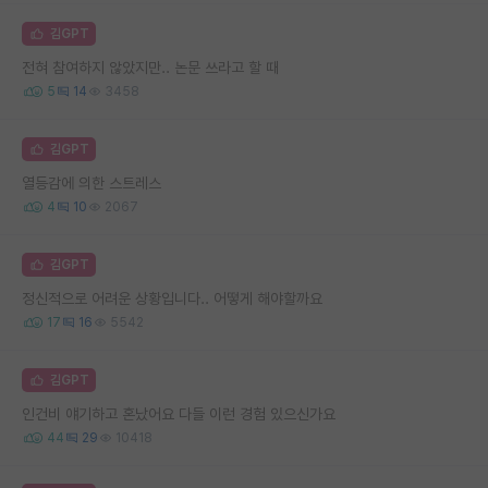
김GPT
전혀 참여하지 않았지만.. 논문 쓰라고 할 때
5
14
3458
김GPT
열등감에 의한 스트레스
4
10
2067
김GPT
정신적으로 어려운 상황입니다.. 어떻게 해야할까요
17
16
5542
김GPT
인건비 얘기하고 혼났어요 다들 이런 경험 있으신가요
44
29
10418