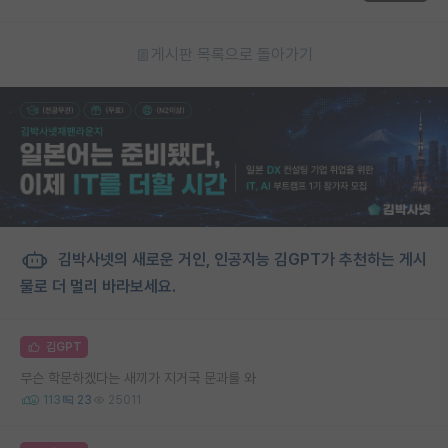
게시판 목록으로 돌아가기
김박사넷의 새로운 거인, 인공지능 김GPT가 추천하는 게시
물로 더 멀리 바라보세요.
김GPT
무슨 학문하겠다는 새끼가 지거국 문과를 와
113
23
25011