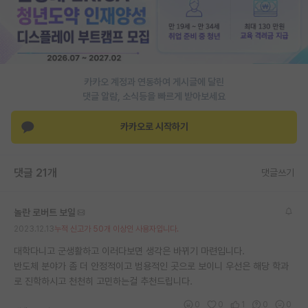
카카오 계정과 연동하여 게시글에 달린
댓글 알람, 소식등을 빠르게 받아보세요
카카오로 시작하기
댓글 21개
댓글쓰기
놀란 로버트 보일
2023.12.13
누적 신고가 50개 이상인 사용자입니다.
대학다니고 군생활하고 이러다보면 생각은 바뀌기 마련입니다.
반도체 분야가 좀 더 안정적이고 범용적인 곳으로 보이니 우선은 해당 학과
로 진학하시고 천천히 고민하는걸 추천드립니다.
0
0
1
0
0