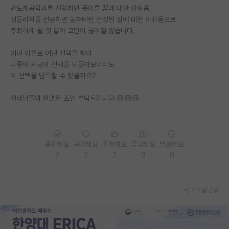
반도체공학과를 진학하면 못이룬 꿈에 대한 아쉬움,
재팬라운지 🌸
생물리학을 전공하면 놓쳐버린 안정된 삶에 대한 아쉬움으로
후회하게 될 것 같아 고민이 끊이질 않습니다.
어떤 이유로 어떤 선택을 해야
나중에 지금의 선택을 되돌아보더라도
이 선택을 납득할 수 있을까요?
선배님들의 현명한 조언 부탁드립니다 😢😢😢
응원해요
공감해요
추천해요
궁금해요
별로에요
7
2
2
0
0
게시글 공유