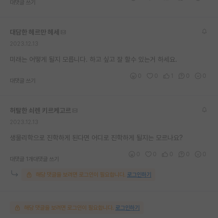
대댓글 쓰기
대담한 헤르만 헤세
2023.12.13
미래는 어떻게 될지 모릅니다. 하고 싶고 잘 할수 있는거 하세요.
0
0
1
0
0
대댓글 쓰기
허탈한 쇠렌 키르케고르
2023.12.13
생물리학으로 진학하게 된다면 어디로 진학하게 될지는 모르나요?
0
0
0
0
0
대댓글 1개
대댓글 쓰기
해당 댓글을 보려면 로그인이 필요합니다.
로그인하기
해당 댓글을 보려면 로그인이 필요합니다.
로그인하기