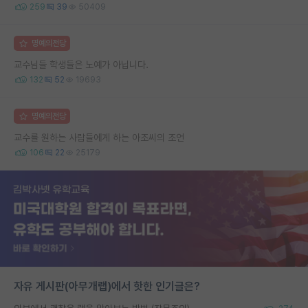
259
39
50409
명예의전당
교수님들 학생들은 노예가 아닙니다.
132
52
19693
명예의전당
교수를 원하는 사람들에게 하는 아조씨의 조언
106
22
25179
자유 게시판(아무개랩)에서 핫한 인기글은?