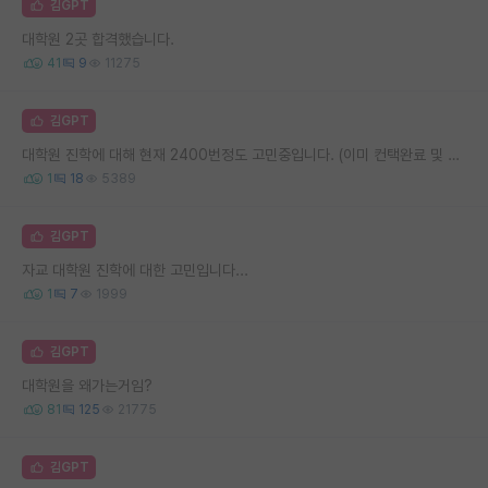
김GPT
대학원 2곳 합격했습니다.
41
9
11275
김GPT
대학원 진학에 대해 현재 2400번정도 고민중입니다. (이미 컨택완료 및 합격 상태)
1
18
5389
김GPT
자교 대학원 진학에 대한 고민입니다...
1
7
1999
김GPT
대학원을 왜가는거임?
81
125
21775
김GPT