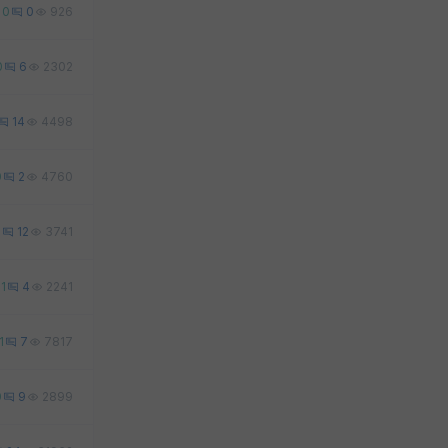
0
0
926
0
6
2302
14
4498
0
2
4760
0
12
3741
1
4
2241
1
7
7817
0
9
2899