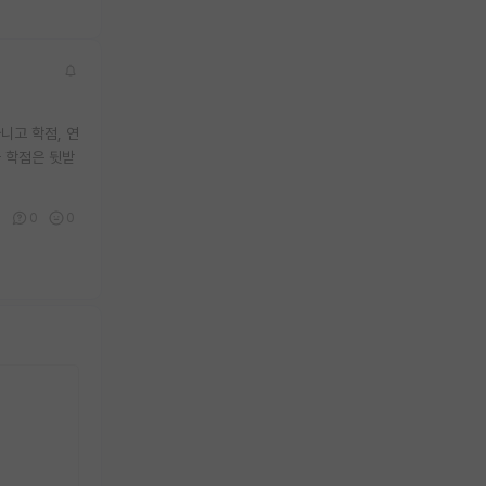
니고 학점, 연
 학점은 뒷받
0
0
0