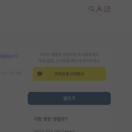
카카오 계정과 연동하여 게시글에 달린
박제글입니다.
댓글 알람, 소식등을 빠르게 받아보세요
기
댓글 알람
카카오로 시작하기
글쓰기
가장 핫한 댓글은?
애인이 많이 어린가보네요......