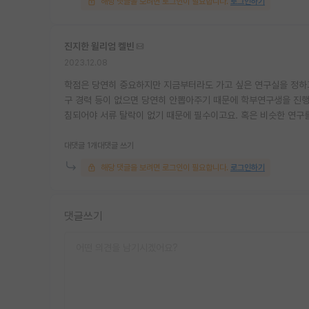
해당 댓글을 보려면 로그인이 필요합니다.
로그인하기
진지한 윌리엄 켈빈
2023.12.08
학점은 당연히 중요하지만 지금부터라도 가고 싶은 연구실을 정하고
구 경력 등이 없으면 당연히 안뽑아주기 때문에 학부연구생을 진행
침되어야 서류 탈락이 없기 때문에 필수이고요. 혹은 비슷한 연
대댓글 1개
대댓글 쓰기
해당 댓글을 보려면 로그인이 필요합니다.
로그인하기
댓글쓰기