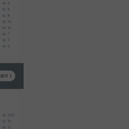
9
8
8
14
19
7
7
6
645
10
17