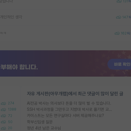
 같습니다
131
 개인적인 생각
147
ㅋㅋㅋ
162
자유 게시판(아무개랩)에서 최근 댓글이 많이 달린 글
AI전공 박사는 의사보다 돈을 더 많이 벌 수 있습니다.
274
SSH 박사과정을 그만두고 지방대 박사로 옮기면 교수의 꿈은 끝일까요?
1388
카이스트는 모든 연구실마다 서버 제공해주나요?
72
학부신입생 질문
50
정년 4년 남은 교수님
20