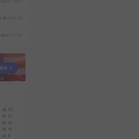
24
31962
18
66710
48
33784
20
21
15
12
9