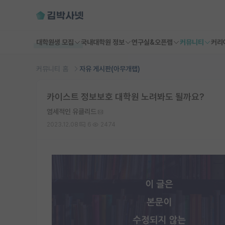
대학원생 모집
국내대학원 정보
연구실&오픈랩
커뮤니티
커리
커뮤니티 홈
자유 게시판(아무개랩)
카이스트 정보보호 대학원 노려봐도 될까요?
염세적인 유클리드
2023.12.08
6
2474