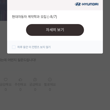
현대자동차 계약학과 모집 (~8/7)
자세히 보기
하루 동안 이 컨텐츠 보지 않기
되는데 어떤지 질문드립니다!
공감해요
추천해요
궁금해요
별로에요
0
0
0
0