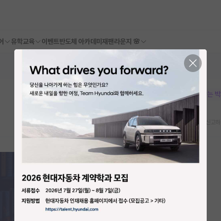
어
유학교육
이벤트
반도체 아카데미
재팬라운지 🌸
본문이 수정되지 않는 
스크랩
신고하