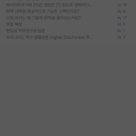
박사진학하기에 2억은 괜찮은 (?) 정도의 경제력인가요
16
SPK 대학원 현실적으로 가능한 스펙인가요?
6
근데 여기는 왜 그렇게 SPK를 물어보는거임?
17
면접 복장
6
편입생 학부연구생 질문
7
우리나라도 학구 열풍보면 Higher Doctorate 학위가 필요하다고 봅니다.
7