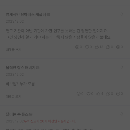
재팬라운지 🌸
염세적인 요하네스 케플러
2023.12.02
연구 기관이 아닌 기관에 가면 연구를 못하는 건 당연한 일이지요.
그건 당연히 알고 가야 하는데 그렇지 않은 사람들이 많은가 보네요.
0
0
13
0
0
대댓글 쓰기
울적한 찰스 배비지
2023.12.02
바보임? 누가 모름
0
0
4
0
0
대댓글 쓰기
달리는 존 롤스
2023.12.02
누적 신고가 20개 이상인 사용자입니다.