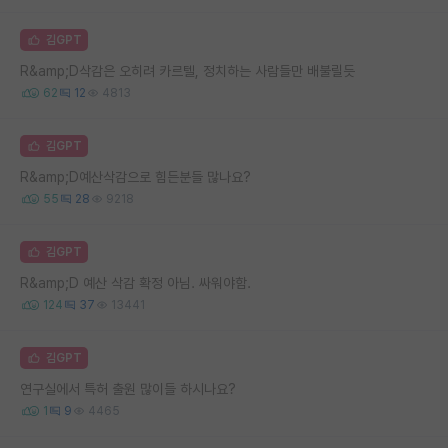
김GPT
R&amp;D삭감은 오히려 카르텔, 정치하는 사람들만 배불릴듯
62
12
4813
김GPT
R&amp;D예산삭감으로 힘든분들 많나요?
55
28
9218
김GPT
R&amp;D 예산 삭감 확정 아님. 싸워야함.
124
37
13441
김GPT
연구실에서 특허 출원 많이들 하시나요?
1
9
4465