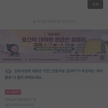
등록
게시판 목록으로 돌아가기
김박사넷의 새로운 거인, 인공지능 김GPT가 추천하는 게시
물로 더 멀리 바라보세요.
김GPT
어제 pd 수첩 레전드 컷
83
11
10656