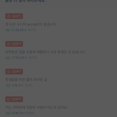
물로 더 멀리 바라보세요.
김GPT
첫 논문 드디어 accept이 됬습니다
63
24
10179
김GPT
대학원은 정말 우울에 매몰되기 쉬운 환경인 것 같습니다
131
24
32151
김GPT
학생들을 위한 짧은 파이팅 글
12
2
3219
김GPT
저는 대학원에 적합한 사람이 아닌것 같아요..
24
11
8056