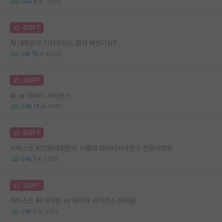
0
6
7655
김GPT
AI 대학원은 디지유라도 합격 빡센가요?
1
15
8305
김GPT
AI vs 데이터 사이언스
6
17
5480
김GPT
카이스트 AI전문대학원과 서울대 데이터사이언스 전문대학원
0
1
5218
김GPT
카이스트 AI 대학원 vs 데이터 사이언스 대학원
2
7
2194